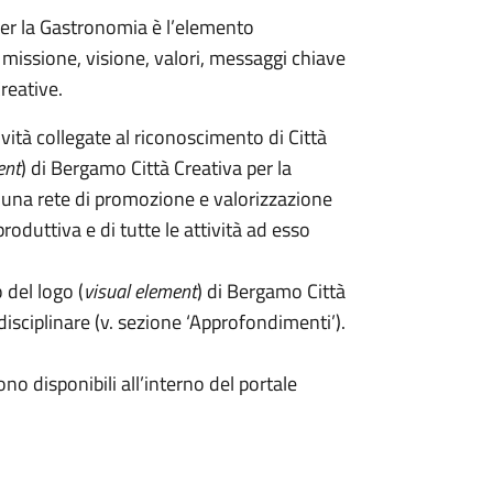
per la Gastronomia è l’elemento
e missione, visione, valori, messaggi chiave
reative.
vità collegate al riconoscimento di Città
ent
) di Bergamo Città Creativa per la
re una rete di promozione e valorizzazione
oduttiva e di tutte le attività ad esso
 del logo (
visual element
) di Bergamo Città
 disciplinare (v. sezione ‘Approfondimenti’).
no disponibili all’interno del portale