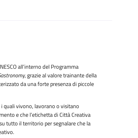
’UNESCO all’interno del Programma
 Gastronomy
, grazie al valore trainante della
erizzato da una forte presenza di piccole
 i quali vivono, lavorano o visitano
nto e che l’etichetta di Città Creativa
su tutto il territorio per segnalare che la
eativo.