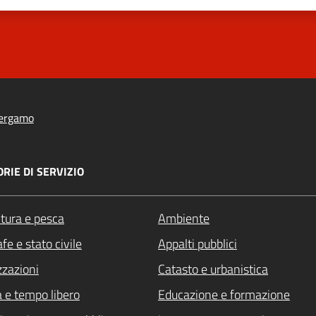
ergamo
RIE DI SERVIZIO
ltura e pesca
Ambiente
fe e stato civile
Appalti pubblici
zzazioni
Catasto e urbanistica
a e tempo libero
Educazione e formazione