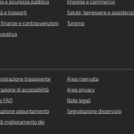
ia e sicurezza pubblica
Imprese e commercio
à e trasporti
Salute, benessere e assistenz
i, finanze e contravvenzioni
Turismo
vorativa
strazione trasparente
Area riservata
azione di accessibilità
Area privacy
le FAQ
Note legali
tazione appuntamento
Segnalazione disservizio
di miglioramento dei