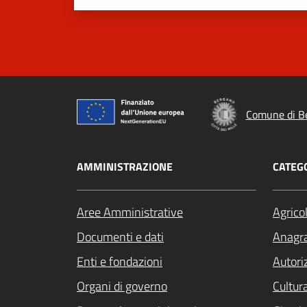
Comune di B
AMMINISTRAZIONE
CATEGO
Aree Amministrative
Agrico
Documenti e dati
Anagra
Enti e fondazioni
Autori
Organi di governo
Cultur