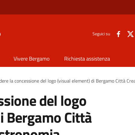
o
Seguici su
Vivere Bergamo
Richiesta assistenza
dere la concessione del logo (visual element) di Bergamo Città Cre
ssione del logo
di Bergamo Città
astronomia