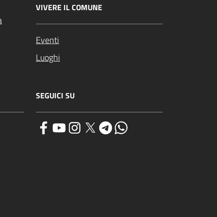
VIVERE IL COMUNE
a
Eventi
Luoghi
SEGUICI SU