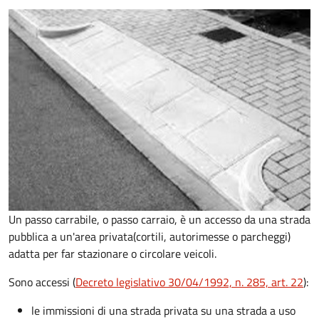
Un passo carrabile, o passo carraio, è un accesso da una strada
pubblica a un'area privata(cortili, autorimesse o parcheggi)
adatta per far stazionare o circolare veicoli.
Sono accessi (
Decreto legislativo 30/04/1992, n. 285, art. 22
):
le immissioni di una strada privata su una strada a uso