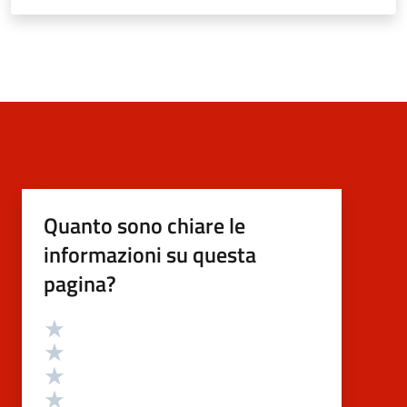
Quanto sono chiare le
informazioni su questa
pagina?
Valutazione
Valuta 5 stelle su 5
Valuta 4 stelle su 5
Valuta 3 stelle su 5
Valuta 2 stelle su 5