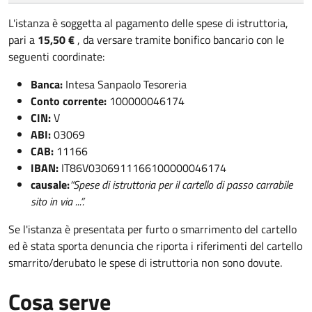
L'istanza è soggetta al pagamento delle spese di istruttoria,
pari a
15,50 €
, da versare tramite bonifico bancario con le
seguenti coordinate:
Banca:
Intesa Sanpaolo Tesoreria
Conto corrente:
100000046174
CIN:
V
ABI:
03069
CAB:
11166
IBAN:
IT86V0306911166100000046174
causale:
“Spese di istruttoria per il cartello di passo carrabile
sito in via ...”.
Se l'istanza è presentata per furto o smarrimento del cartello
ed è stata sporta denuncia che riporta i riferimenti del cartello
smarrito/derubato le spese di istruttoria non sono dovute.
Cosa serve