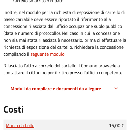
cartello smarrito o rubato.
Inoltre, nel modulo per la richiesta di esposizione di cartello di
passo carrabile deve essere riportato il riferimento alla
concessione rilasciata dall'ufficio occupazione suolo pubblico
(data e numero di protocollo). Nel caso in cui la concessione
non sia mai stata rilasciata è necessario, prima di effettuare la
richiesta di esposizione del cartello, richiedere la concessione
compilando il
seguente modulo
.
Rilasciato l’atto a corredo del cartello il Comune provvede a
contattare il cittadino per il ritiro presso l’ufficio competente.
Moduli da compilare e documenti da allegare
Costi
Tipo di pagamento
Importo
Marca da bollo
16,00 €