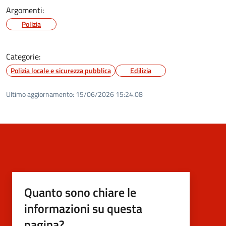
Argomenti:
Polizia
Categorie:
Polizia locale e sicurezza pubblica
Edilizia
Ultimo aggiornamento:
15/06/2026 15:24.08
Quanto sono chiare le
informazioni su questa
pagina?