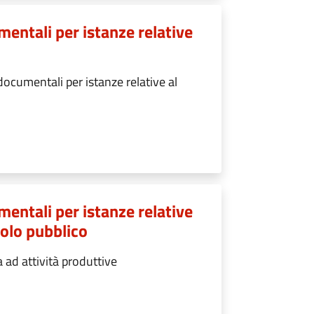
entali per istanze relative
ocumentali per istanze relative al
entali per istanze relative
olo pubblico
ad attività produttive