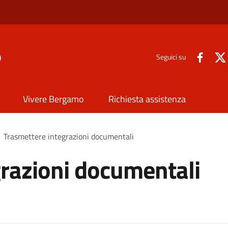
o
Seguici su
Vivere Bergamo
Richiesta assistenza
Trasmettere integrazioni documentali
razioni documentali