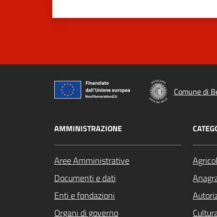
Comune di B
AMMINISTRAZIONE
CATEGO
Aree Amministrative
Agrico
Documenti e dati
Anagra
Enti e fondazioni
Autori
Organi di governo
Cultur