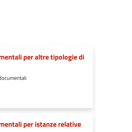
entali per altre tipologie di
 documentali
entali per istanze relative