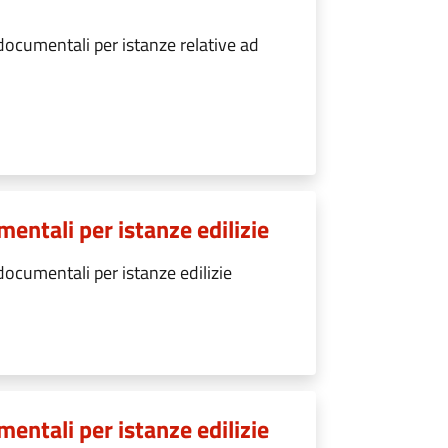
documentali per istanze relative ad
entali per istanze edilizie
ocumentali per istanze edilizie
entali per istanze edilizie