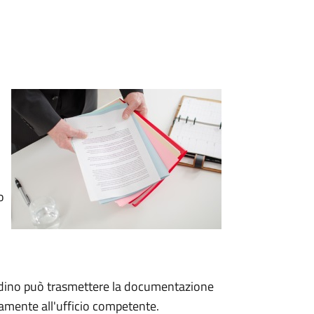
o
tadino può trasmettere la documentazione
ttamente all'ufficio competente.