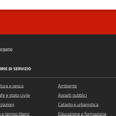
ergamo
RIE DI SERVIZIO
ltura e pesca
Ambiente
fe e stato civile
Appalti pubblici
zzazioni
Catasto e urbanistica
a e tempo libero
Educazione e formazione