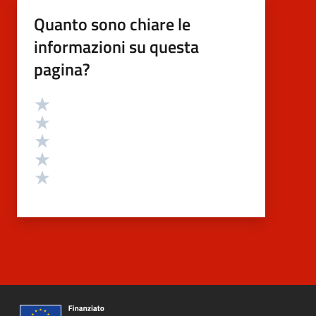
Quanto sono chiare le
informazioni su questa
pagina?
Valutazione
Valuta 5 stelle su 5
Valuta 4 stelle su 5
Valuta 3 stelle su 5
Valuta 2 stelle su 5
Valuta 1 stelle su 5