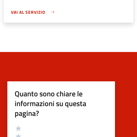
VAI AL SERVIZIO
Quanto sono chiare le
informazioni su questa
pagina?
Valutazione
Valuta 5 stelle su 5
Valuta 4 stelle su 5