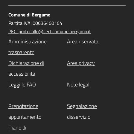
Comune di Bergamo
Partita IVA: 00636460164
PEC: protocollo@cert.comune.bergamo.it
Amministrazione
Area riservata
trasparente
Dichiarazione di
Area privacy
accessibilità
Leggi le FAQ
Note legali
Prenotazione
Segnalazione
appuntamento
disservizio
Piano di