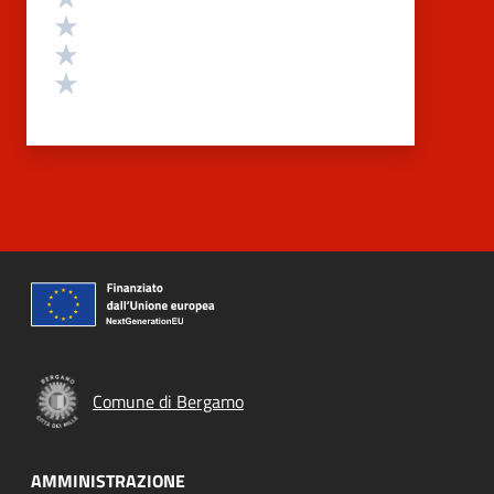
Valuta 3 stelle su 5
Valuta 2 stelle su 5
Valuta 1 stelle su 5
Comune di Bergamo
AMMINISTRAZIONE