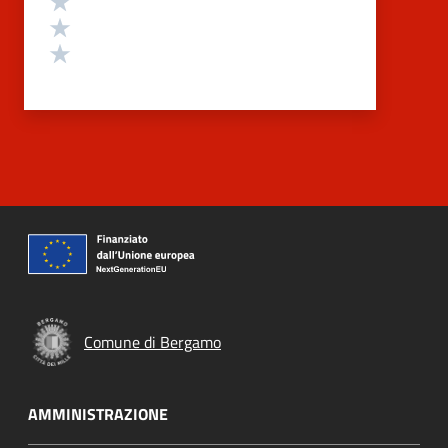
Valuta 2 stelle su 5
Valuta 1 stelle su 5
Comune di Bergamo
AMMINISTRAZIONE