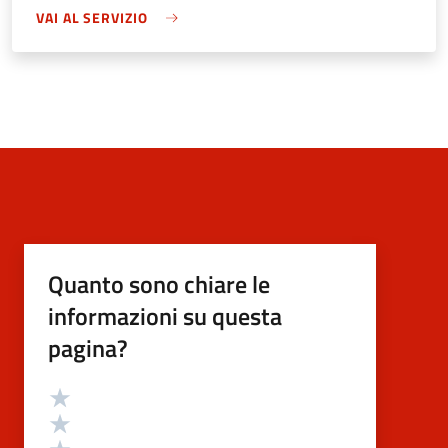
VAI AL SERVIZIO
Quanto sono chiare le
informazioni su questa
pagina?
Valutazione
Valuta 5 stelle su 5
Valuta 4 stelle su 5
Valuta 3 stelle su 5