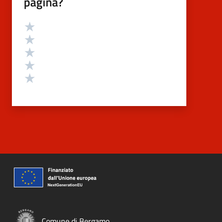
pagina?
Valutazione
Valuta 5 stelle su 5
Valuta 4 stelle su 5
Valuta 3 stelle su 5
Valuta 2 stelle su 5
Valuta 1 stelle su 5
Comune di Bergamo