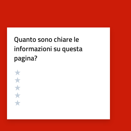
Quanto sono chiare le
informazioni su questa
pagina?
Valutazione
Valuta 5 stelle su 5
Valuta 4 stelle su 5
Valuta 3 stelle su 5
Valuta 2 stelle su 5
Valuta 1 stelle su 5