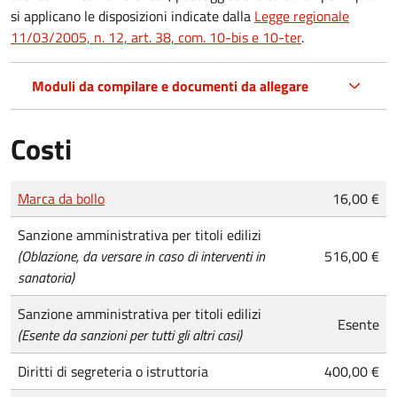
si applicano le disposizioni indicate dalla
Legge regionale
11/03/2005, n. 12, art. 38, com. 10-bis e 10-ter
.
Moduli da compilare e documenti da allegare
Costi
Tipo di pagamento
Importo
Marca da bollo
16,00 €
Sanzione amministrativa per titoli edilizi
(Oblazione, da versare in caso di interventi in
516,00 €
sanatoria)
Sanzione amministrativa per titoli edilizi
Esente
(Esente da sanzioni per tutti gli altri casi)
Diritti di segreteria o istruttoria
400,00 €