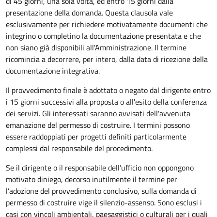
di 45 giorni, una sola volta, ed entro 15 giorni dalla
presentazione della domanda. Questa clausola vale
esclusivamente per richiedere motivatamente documenti che
integrino o completino la documentazione presentata e che
non siano già disponibili all'Amministrazione. Il termine
ricomincia a decorrere, per intero, dalla data di ricezione della
documentazione integrativa.
Il provvedimento finale è adottato o negato dal dirigente entro
i 15 giorni successivi alla proposta o all'esito della conferenza
dei servizi. Gli interessati saranno avvisati dell'avvenuta
emanazione del permesso di costruire. I termini possono
essere raddoppiati per progetti definiti particolarmente
complessi dal responsabile del procedimento.
Se il dirigente o il responsabile dell’ufficio non oppongono
motivato diniego, decorso inutilmente il termine per
l’adozione del provvedimento conclusivo, sulla domanda di
permesso di costruire vige il silenzio-assenso. Sono esclusi i
casi con vincoli ambientali, paesaggistici o culturali per i quali