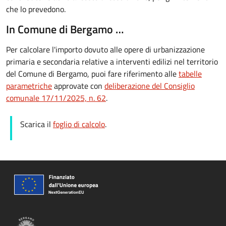
che lo prevedono.
In Comune di Bergamo …
Per calcolare l'importo dovuto alle opere di urbanizzazione
primaria e secondaria relative a interventi edilizi nel territorio
del Comune di Bergamo, puoi fare riferimento alle
tabelle
parametriche
approvate con
deliberazione del Consiglio
comunale 17/11/2025, n. 62
.
Scarica il
foglio di calcolo
.