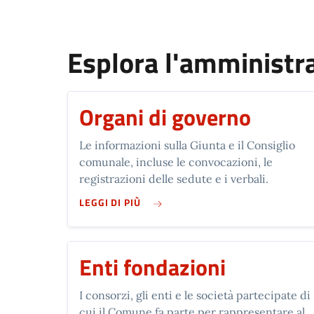
Esplora l'amministr
Organi di governo
Le informazioni sulla Giunta e il Consiglio
comunale, incluse le convocazioni, le
registrazioni delle sedute e i verbali.
SU ORGANI DI GOVERNO
LEGGI DI PIÙ
Enti fondazioni
I consorzi, gli enti e le società partecipate di
cui il Comune fa parte per rappresentare al