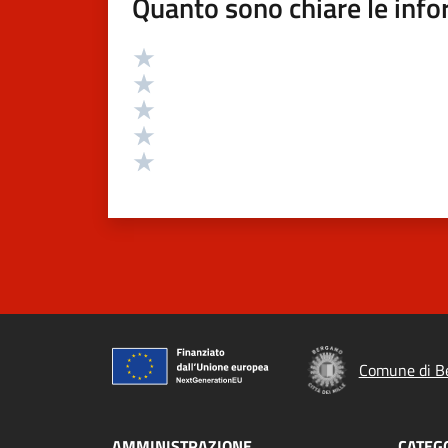
Quanto sono chiare le info
Valutazione
Valuta 5 stelle su 5
Valuta 4 stelle su 5
Valuta 3 stelle su 5
Valuta 2 stelle su 5
Valuta 1 stelle su 5
Comune di B
AMMINISTRAZIONE
CATEGO