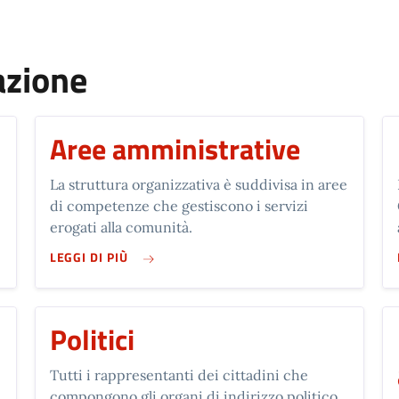
azione
Aree amministrative
La struttura organizzativa è suddivisa in aree
di competenze che gestiscono i servizi
erogati alla comunità.
SU AREE AMMINISTRATIVE
LEGGI DI PIÙ
Politici
Tutti i rappresentanti dei cittadini che
compongono gli organi di indirizzo politico