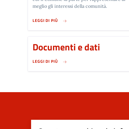
meglio gli interessi della comunità.
SU ENTI FONDAZIONI
LEGGI DI PIÙ
Documenti e dati
SU DOCUMENTI E DATI
LEGGI DI PIÙ