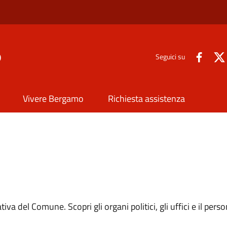
o
Seguici su
Vivere Bergamo
Richiesta assistenza
iva del Comune. Scopri gli organi politici, gli uffici e il pers