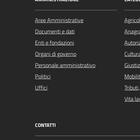
Aree Amministrative
Agrico
Documenti e dati
Anagra
Enti e fondazioni
Autori
Organi di governo
Cultur
Personale amministrativo
Giustiz
Politici
Mobilit
Uffici
Tribut
Vita la
CONTATTI