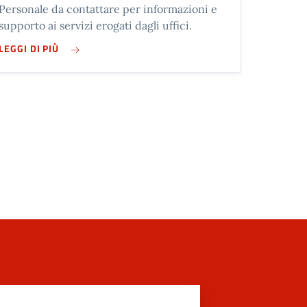
Personale da contattare per informazioni e
supporto ai servizi erogati dagli uffici.
SU PERSONALE AMMINISTRATIVO
LEGGI DI PIÙ