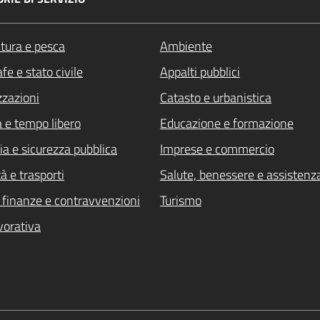
ltura e pesca
Ambiente
fe e stato civile
Appalti pubblici
zzazioni
Catasto e urbanistica
a e tempo libero
Educazione e formazione
ia e sicurezza pubblica
Imprese e commercio
à e trasporti
Salute, benessere e assistenz
i, finanze e contravvenzioni
Turismo
vorativa