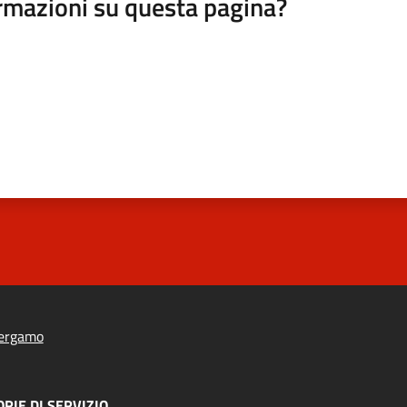
rmazioni su questa pagina?
ergamo
RIE DI SERVIZIO