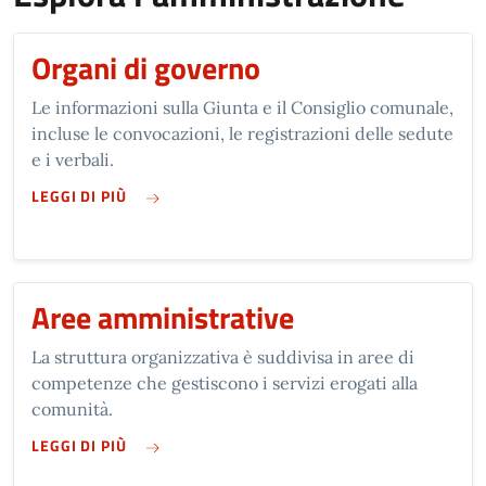
Organi di governo
Le informazioni sulla Giunta e il Consiglio comunale,
incluse le convocazioni, le registrazioni delle sedute
e i verbali.
SU ORGANI DI GOVERNO
LEGGI DI PIÙ
Aree amministrative
La struttura organizzativa è suddivisa in aree di
competenze che gestiscono i servizi erogati alla
comunità.
SU AREE AMMINISTRATIVE
LEGGI DI PIÙ