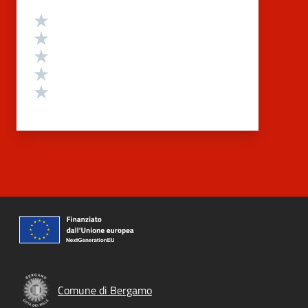
Valutazione
Valuta 5 stelle su 5
Valuta 4 stelle su 5
Valuta 3 stelle su 5
Valuta 2 stelle su 5
Valuta 1 stelle su 5
Comune di Bergamo