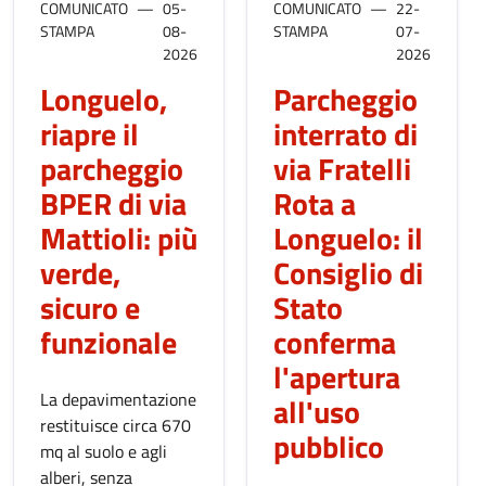
COMUNICATO
05-
COMUNICATO
22-
STAMPA
08-
STAMPA
07-
2026
2026
Longuelo,
Parcheggio
riapre il
interrato di
parcheggio
via Fratelli
BPER di via
Rota a
Mattioli: più
Longuelo: il
verde,
Consiglio di
sicuro e
Stato
funzionale
conferma
l'apertura
La depavimentazione
all'uso
restituisce circa 670
pubblico
mq al suolo e agli
alberi, senza