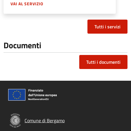
VAI AL SERVIZIO
Tutti i servizi
Documenti
Tutti i documenti
Comune di Bergamo