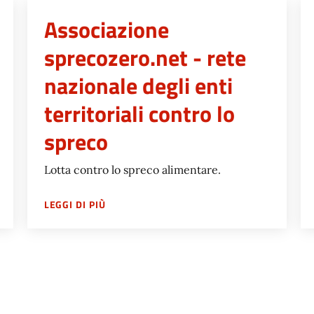
Associazione
sprecozero.net - rete
nazionale degli enti
territoriali contro lo
spreco
Lotta contro lo spreco alimentare.
L TERRITORIO
SU
ASSOCIAZIONE SPRECOZERO.NET - RETE
LEGGI DI PIÙ