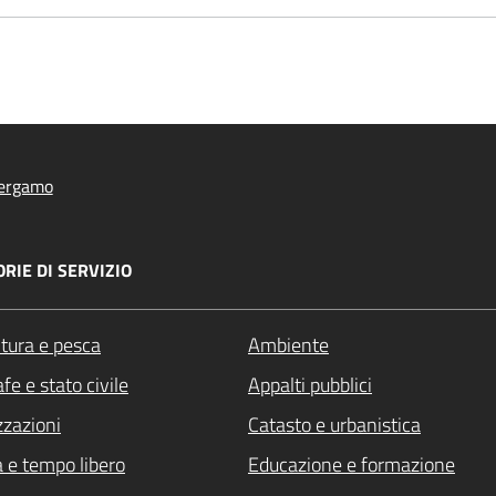
ergamo
RIE DI SERVIZIO
ltura e pesca
Ambiente
fe e stato civile
Appalti pubblici
zzazioni
Catasto e urbanistica
a e tempo libero
Educazione e formazione