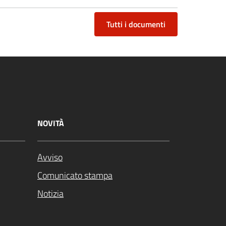
Tutti i documenti
NOVITÀ
Avviso
Comunicato stampa
Notizia