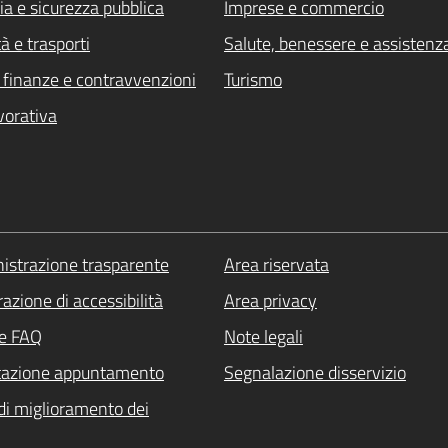
ia e sicurezza pubblica
Imprese e commercio
à e trasporti
Salute, benessere e assistenz
i, finanze e contravvenzioni
Turismo
vorativa
strazione trasparente
Area riservata
azione di accessibilità
Area privacy
le FAQ
Note legali
tazione appuntamento
Segnalazione disservizio
di miglioramento dei