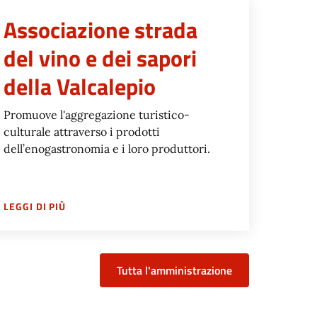
Associazione strada
del vino e dei sapori
della Valcalepio
Promuove l'aggregazione turistico-
culturale attraverso i prodotti
dell’enogastronomia e i loro produttori.
 NAZIONALE DEGLI ENTI TERRITORIALI CONTRO LO SPRECO
SU
ASSOCIAZIONE STRADA DEL VINO E DEI SAPORI
LEGGI DI PIÙ
Tutta l'amministrazione