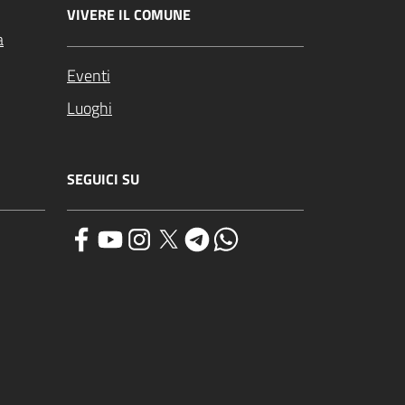
VIVERE IL COMUNE
a
Eventi
Luoghi
SEGUICI SU