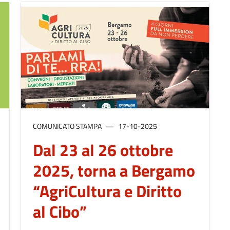
COMUNICATO STAMPA
17-10-2025
Dal 23 al 26 ottobre
2025, torna a Bergamo
“AgriCultura e Diritto
al Cibo”