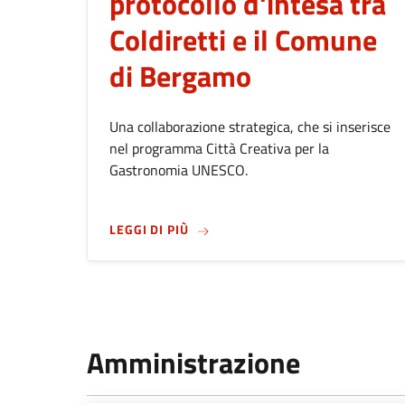
protocollo d'intesa tra
Coldiretti e il Comune
di Bergamo
Una collaborazione strategica, che si inserisce
nel programma Città Creativa per la
Gastronomia UNESCO.
SU
AGRICOLTURA E GASTRONOMIA I
LEGGI DI PIÙ
Amministrazione