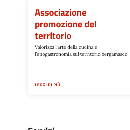
Associazione
promozione del
territorio
Valorizza l’arte della cucina e
l’enogastronomia sul territorio bergamasco
SU
ASSOCIAZIONE PROMOZIONE DE
LEGGI DI PIÙ