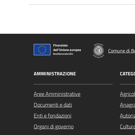
Comune di B
AMMINISTRAZIONE
CATEGO
Aree Amministrative
Agrico
Documenti e dati
Anagra
Enti e fondazioni
Autori
Organi di governo
Cultur