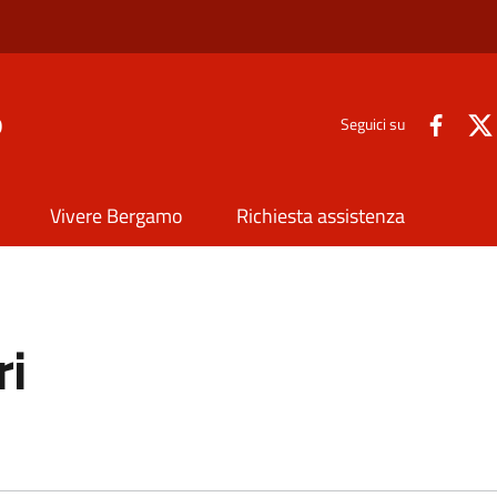
o
Seguici su
Vivere Bergamo
Richiesta assistenza
ri