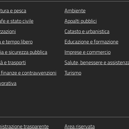
ltura e pesca
Ambiente
fe e stato civile
Appalti pubblici
zzazioni
Catasto e urbanistica
a e tempo libero
Educazione e formazione
ia e sicurezza pubblica
Imprese e commercio
à e trasporti
Salute, benessere e assistenz
i, finanze e contravvenzioni
Turismo
vorativa
strazione trasparente
Area riservata