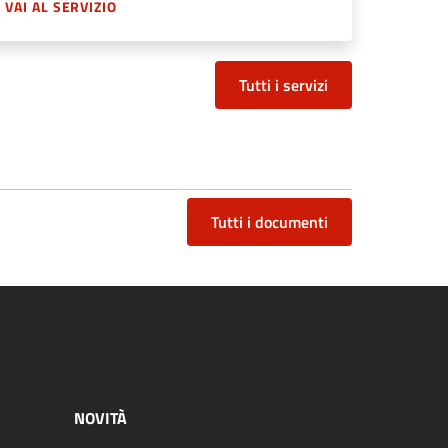
VAI AL SERVIZIO
Tutti i servizi
Tutti i documenti
NOVITÀ