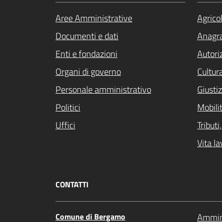
Aree Amministrative
Agrico
Documenti e dati
Anagra
Enti e fondazioni
Autori
Organi di governo
Cultur
Personale amministrativo
Giustiz
Politici
Mobilit
Uffici
Tribut
Vita la
CONTATTI
Comune di Bergamo
Ammini