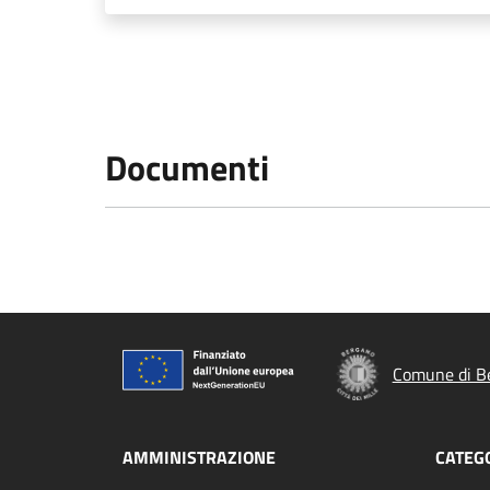
Documenti
Comune di B
AMMINISTRAZIONE
CATEGO