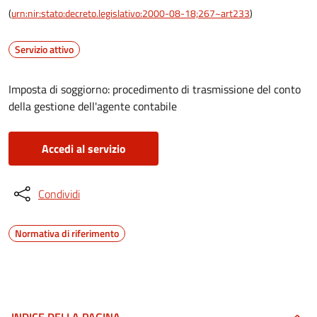
(
urn:nir:stato:decreto.legislativo:2000-08-18;267~art233
)
Servizio attivo
Imposta di soggiorno: procedimento di trasmissione del conto
della gestione dell'agente contabile
Accedi al servizio
Condividi
Normativa di riferimento