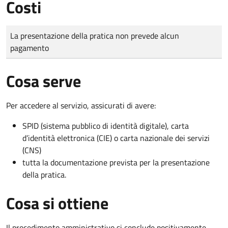
Costi
Tipo di pagamento
Importo
La presentazione della pratica non prevede alcun
pagamento
Cosa serve
Per accedere al servizio, assicurati di avere:
SPID (sistema pubblico di identità digitale), carta
d’identità elettronica (CIE) o carta nazionale dei servizi
(CNS)
tutta la documentazione prevista per la presentazione
della pratica.
Cosa si ottiene
Il procedimento amministrativo si conclude positivamente