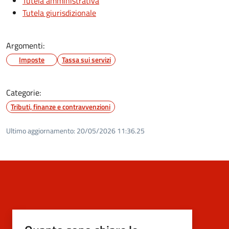
Tutela amministrativa
Tutela giurisdizionale
Argomenti:
Imposte
Tassa sui servizi
Categorie:
Tributi, finanze e contravvenzioni
Ultimo aggiornamento:
20/05/2026 11:36.25