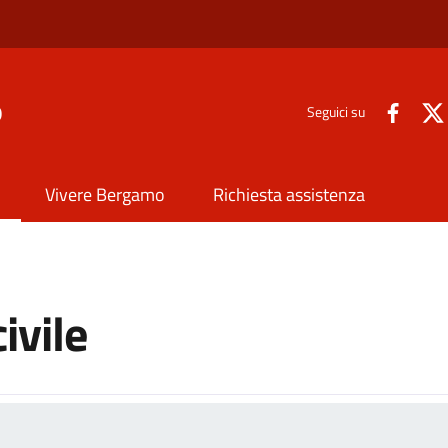
o
Seguici su
Vivere Bergamo
Richiesta assistenza
ivile