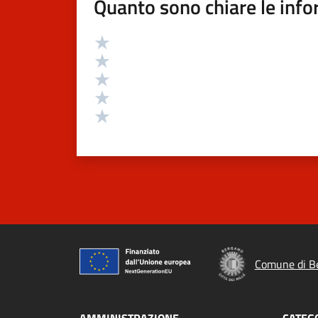
Quanto sono chiare le info
Valutazione
Valuta 5 stelle su 5
Valuta 4 stelle su 5
Valuta 3 stelle su 5
Valuta 2 stelle su 5
Valuta 1 stelle su 5
Comune di B