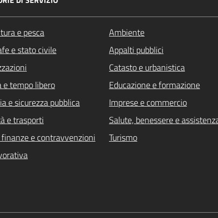
RIE DI SERVIZIO
ltura e pesca
Ambiente
Attivo
fe e stato civile
Appalti pubblici
zzazioni
Catasto e urbanistica
a e tempo libero
Educazione e formazione
ia e sicurezza pubblica
Imprese e commercio
à e trasporti
Salute, benessere e assistenz
i, finanze e contravvenzioni
Turismo
vorativa