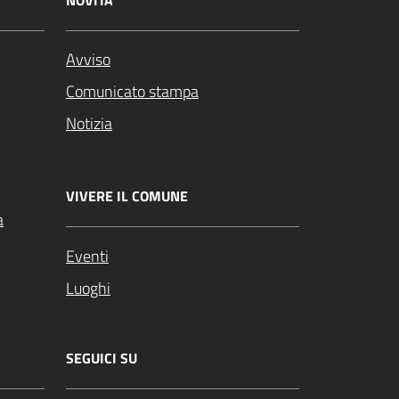
NOVITÀ
Avviso
Comunicato stampa
Notizia
VIVERE IL COMUNE
a
Eventi
Luoghi
SEGUICI SU