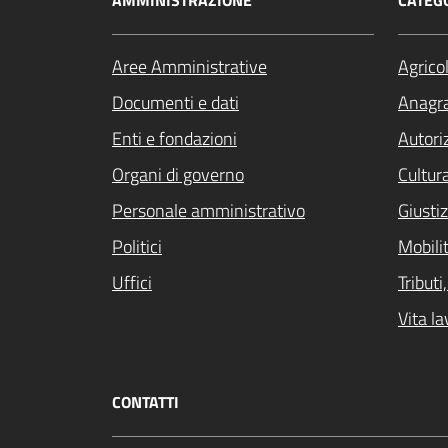
AMMINISTRAZIONE
CATEGO
Aree Amministrative
Agrico
Documenti e dati
Anagra
Enti e fondazioni
Autori
Organi di governo
Cultur
Personale amministrativo
Giustiz
Politici
Mobilit
Uffici
Tribut
Vita la
CONTATTI