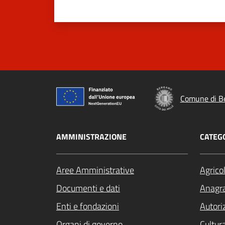
Comune di B
AMMINISTRAZIONE
CATEGO
Aree Amministrative
Agrico
Documenti e dati
Anagra
Enti e fondazioni
Autori
Organi di governo
Cultur