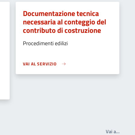
Documentazione tecnica
necessaria al conteggio del
contributo di costruzione
Procedimenti edilizi
VAI AL SERVIZIO
Write t
Vai a…