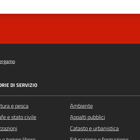
ergamo
RIE DI SERVIZIO
ltura e pesca
Ambiente
fe e stato civile
Appalti pubblici
zzazioni
Catasto e urbanistica
a e tempo libero
Educazione e formazione