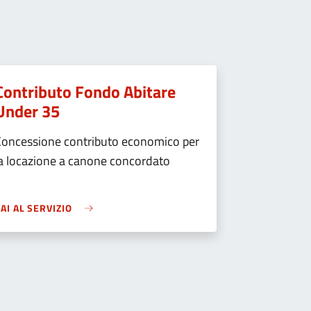
Contributo Fondo Abitare
Under 35
Concessione contributo economico per
a locazione a canone concordato
AI AL SERVIZIO