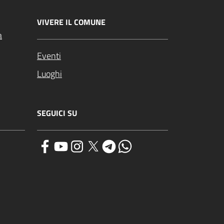
VIVERE IL COMUNE
a
Eventi
Luoghi
SEGUICI SU