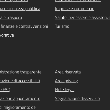
ia e sicurezza pubblica
Imprese e commercio
à e trasporti
Salute, benessere e assistenz
i, finanze e contravvenzioni
Turismo
vorativa
strazione trasparente
Area riservata
azione di accessibilità
Area privacy
le FAQ
Note legali
tazione appuntamento
Segnalazione disservizio
di miglioramento dei