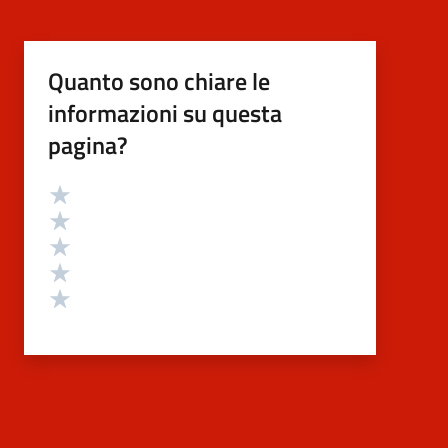
Quanto sono chiare le
informazioni su questa
pagina?
Valutazione
Valuta 5 stelle su 5
Valuta 4 stelle su 5
Valuta 3 stelle su 5
Valuta 2 stelle su 5
Valuta 1 stelle su 5