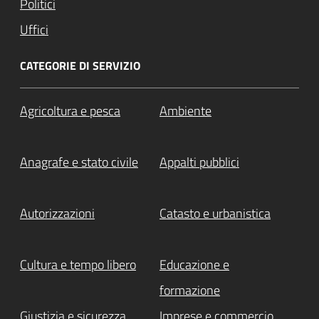
Politici
Uffici
CATEGORIE DI SERVIZIO
Agricoltura e pesca
Ambiente
Anagrafe e stato civile
Appalti pubblici
Autorizzazioni
Catasto e urbanistica
Cultura e tempo libero
Educazione e
formazione
Attiv
Giustizia e sicurezza
Imprese e commercio