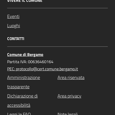
VIVERE IL COMUNE
Eventi
Luoghi
CONTATTI
Comune di Bergamo
Partita IVA: 00636460164
PEC: protocollo@cert.comune.bergamo.it
Amministrazione
Area riservata
trasparente
Dichiarazione di
Area privacy
accessibilità
Leggi le FAQ
Note legali