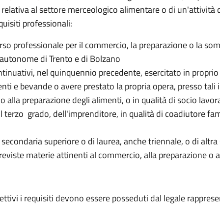
 relativa al settore merceologico alimentare o di un'attività
uisiti professionali:
so professionale per il commercio, la preparazione o la somm
e autonome di Trento e di Bolzano
inuativi, nel quinquennio precedente, esercitato in proprio 
nti e bevande o avere prestato la propria opera, presso tali i
 alla preparazione degli alimenti, o in qualità di socio lavora
il terzo grado, dell'imprenditore, in qualità di coadiutore fam
secondaria superiore o di laurea, anche triennale, o di altra
previste materie attinenti al commercio, alla preparazione o
lettivi i requisiti devono essere posseduti dal
legale rappres