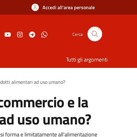
Accedi all'area personale
Cerca
Tutti gli argomenti
rodotti alimentari ad uso umano?
l commercio e la
i ad uso umano?
iasi forma e limitatamente all'alimentazione