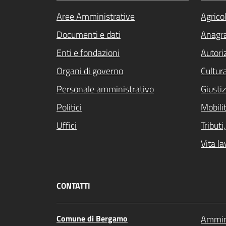
Aree Amministrative
Agrico
Documenti e dati
Anagra
Enti e fondazioni
Autori
Organi di governo
Cultur
Personale amministrativo
Giustiz
Politici
Mobilit
Uffici
Tribut
Vita la
CONTATTI
Comune di Bergamo
Ammini