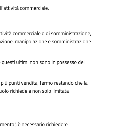
l'attività commerciale.
'attività commerciale o di somministrazione,
eparazione, manipolazione e somministrazione
se questi ultimi non sono in possesso dei
 più punti vendita, fermo restando che la
uolo richiede e non solo limitata
imento”, è necessario richiedere