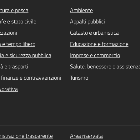
ltura e pesca
Ambiente
fe e stato civile
Appalti pubblici
zzazioni
Catasto e urbanistica
a e tempo libero
Educazione e formazione
ia e sicurezza pubblica
Imprese e commercio
à e trasporti
Salute, benessere e assistenz
i, finanze e contravvenzioni
Turismo
vorativa
strazione trasparente
Area riservata