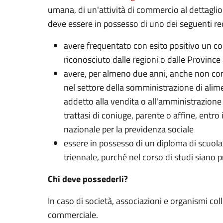
umana, di un'attività di commercio al dettaglio
deve essere in possesso di uno dei seguenti req
avere frequentato con esito positivo un cor
riconosciuto dalle regioni o dalle Provinc
avere, per almeno due anni, anche non cont
nel settore della somministrazione di alime
addetto alla vendita o all'amministrazione o
trattasi di coniuge, parente o affine, entro 
nazionale per la previdenza sociale
essere in possesso di un diploma di scuola 
triennale, purché nel corso di studi siano 
Chi deve possederli?
In caso di società, associazioni e organismi col
commerciale.