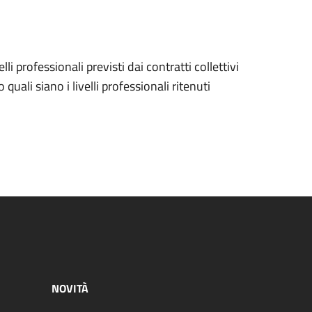
elli professionali previsti dai contratti collettivi
quali siano i livelli professionali ritenuti
NOVITÀ