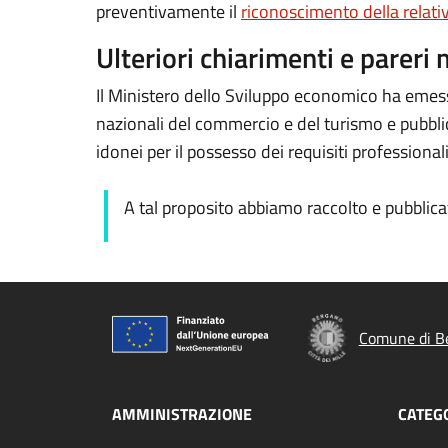
preventivamente il
riconoscimento della relati
Ulteriori chiarimenti e pareri 
Il Ministero dello Sviluppo economico ha eme
nazionali del commercio e del turismo e pubblici e
idonei per il possesso dei requisiti professionali
A tal proposito abbiamo raccolto e pubblicat
Comune di B
AMMINISTRAZIONE
CATEGO