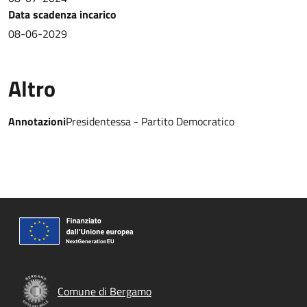
Data scadenza incarico
08-06-2029
Altro
Annotazioni
Presidentessa - Partito Democratico
Comune di Bergamo