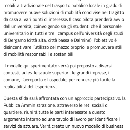
mobilità tradizionale del trasporto pubblico locale in grado di
promuovere nuove soluzioni di mobilità condivise nel tragitto
da casa ai vari punti di interesse. Il caso pilota prenderà avvio
dall'università, coinvolgendo sia gli studenti che il personale
universitario in tutti e tre i campus dell’università degli studi
di Bergamo (città alta, città bassa e Dalmine); l’obiettivo è
disincentivare l’utilizzo del mezzo proprio, e promuovere stili
di mobilità responsabili e sostenibili.
Il modello qui sperimentato verrà poi proposto a diversi
contesti, ad es. le scuole superiori, le grandi imprese, il
comune, l'aeroporto e l'ospedale, per rendere più facile la
replicabilità dell'esperienza.
Questa sfida sarà affrontata con un approccio partecipativo: la
Pubblica Amministrazione, attraverso le reti sociali di
quartiere, riunirà tutte le parti interessate a questo
argomento intorno ad una tavolo di lavoro per identificare i
servizi da attuare. Verrà creato un nuovo modello di business