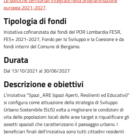
Le politiche territoriali integrate nella programmazione
europea 2021-2027
.
Tipologia di fondi
Iniziativa cofinanziata dai fondi del POR Lombardia FESR,
FES+ 2021-2027, Fondo per lo Sviluppo e la Coesione e da
fondi interni del Comune di Bergamo.
Durata
Dal 13/10/2021 al 30/06/2027
Descrizione e obiettivi
L’iniziativa "Spazi_ARE (spazi Aperti, Resilienti ed Educativi)"
si configura come attuazione della strategia di Sviluppo
Urbano Sostenibile (SUS) volta a migliorare le condizioni di
vita delle popolazioni locali delle aree target e riqualificare gli
assetti spaziali che caratterizzano il paesaggio urbano. I
beneficiari finali dell’iniziativa sono tutti cittadini residenti