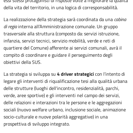
essi stessi protagonisti di risposte volte a migliorare la qualità
della vita del territorio, in una logica di corresponsabilità.
La realizzazione della strategia sarà coordinata da una
cabina
di regia
interna all’Amministrazione comunale. Un gruppo
trasversale alla struttura (composto da: servizi istruzione,
infanzia, servizi tecnici, servizio mobilità, verde e reti di
quartiere del Comune) afferente ai servizi comunali, avrà il
compito di coordinare e guidare il perseguimento degli
obiettivi della SUS.
La strategia si sviluppa su
4 driver strategici
con l’intento di
legare gli interventi di riqualificazione tesi alla qualità urbana
delle strutture (luoghi dell'incontro, residenzialità, parchi,
verde, aree sportive) e gli interventi nel campo dei servizi,
delle relazioni e interazioni tra le persone e le aggregazioni
sociali (nuovo welfare urbano, inclusione sociale, animazione
socio-culturale e nuove polarità aggregative) in una
prospettiva di sviluppo integrato.