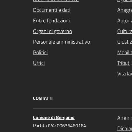
Documenti e dati
Anagra
Enti e fondazioni
Autori
Organi di governo
Cultur
Personale amministrativo
Giustiz
Politici
Mobilit
Uffici
Tribut
Vita la
CONTATTI
Comune di Bergamo
Ammini
Partita IVA: 00636460164
Dichiar