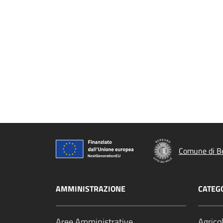
Comune di B
AMMINISTRAZIONE
CATEGO
Aree Amministrative
Agrico