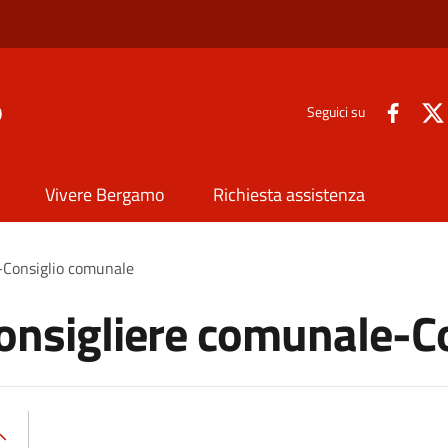
o
Seguici su
Vivere Bergamo
Richiesta assistenza
-Consiglio comunale
Consigliere comunale-C