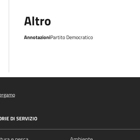
Altro
Annotazioni
Partito Democratico
ergamo
RIE DI SERVIZIO
ltura e pesca
Ambiente