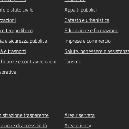
fe e stato civile
Appalti pubblici
zzazioni
Catasto e urbanistica
a e tempo libero
Educazione e formazione
ia e sicurezza pubblica
Imprese e commercio
à e trasporti
Salute, benessere e assistenz
i, finanze e contravvenzioni
Turismo
vorativa
strazione trasparente
Area riservata
azione di accessibilità
Area privacy