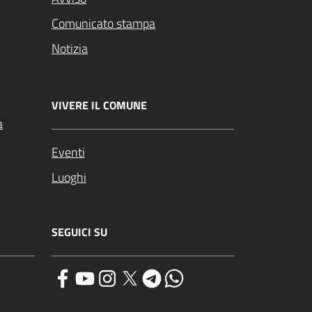
Comunicato stampa
Notizia
VIVERE IL COMUNE
a
Eventi
Luoghi
SEGUICI SU