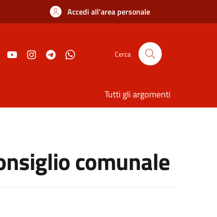
Accedi all'area personale
Cerca
Tutti gli argomenti
onsiglio comunale