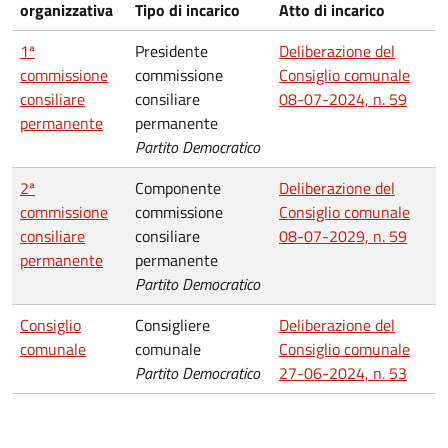
organizzativa
Tipo di incarico
Atto di incarico
1ª
Presidente
Deliberazione del
commissione
commissione
Consiglio comunale
consiliare
consiliare
08-07-2024, n. 59
permanente
permanente
Partito Democratico
2ª
Componente
Deliberazione del
commissione
commissione
Consiglio comunale
consiliare
consiliare
08-07-2029, n. 59
permanente
permanente
Partito Democratico
Consiglio
Consigliere
Deliberazione del
comunale
comunale
Consiglio comunale
Partito Democratico
27-06-2024, n. 53