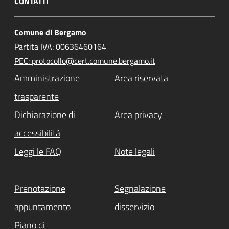
CONTATTI
Comune di Bergamo
Partita IVA: 00636460164
PEC: protocollo@cert.comune.bergamo.it
Amministrazione
Area riservata
trasparente
Dichiarazione di
Area privacy
accessibilità
Leggi le FAQ
Note legali
Prenotazione
Segnalazione
appuntamento
disservizio
Piano di