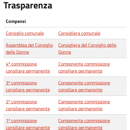
Trasparenza
Compensi
Consiglio comunale
Consigliera comunale
Assemblea del Consiglio
Consigliera del Consiglio delle
delle Donne
Donne
4ª commissione
Componente commissione
consiliare permanente
consiliare permanente
3ª commissione
Componente commissione
consiliare permanente
consiliare permanente
2ª commissione
Componente commissione
consiliare permanente
consiliare permanente
1ª commissione
Componente commissione
consiliare permanente
consiliare permanente