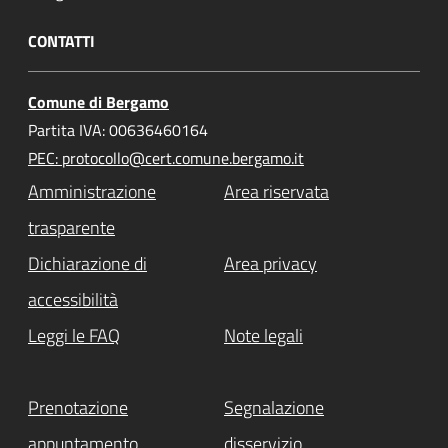
CONTATTI
Comune di Bergamo
Partita IVA: 00636460164
PEC: protocollo@cert.comune.bergamo.it
Amministrazione
Area riservata
trasparente
Dichiarazione di
Area privacy
accessibilità
Leggi le FAQ
Note legali
Prenotazione
Segnalazione
appuntamento
disservizio