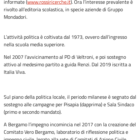
informate (
www.rossiricerche.it
). Ora l’interesse prevalente è
rivolto all’editoria scolastica, in specie aziende di Gruppo
Mondadori.
L’attività politica è coltivata dal 1973, ovvero dall’ingresso
nella scuola media superiore.
Nel 2007 l’avvicinamento al PD di Veltroni, e poi sostegno
attivo al medesimo partito a guida Renzi. Dal 2019 iscritta a
Italia Viva.
Sul piano della politica locale, il periodo milanese è segnato dal
sostegno alle campagne per Pisapia (dapprima) e Sala Sindaco
(primo e secondo mandato).
A Bergamo l’impegno incomincia nel 2017 con la creazione del
Comitato Vero Bergamo, laboratorio di riflessione politica e
impegno civile, legato alla rete di Comitati di Azione Civile