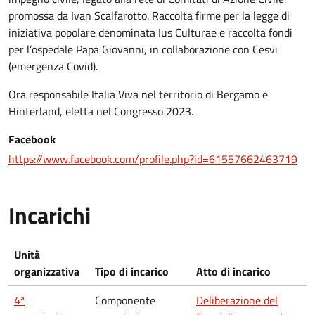
promossa da Ivan Scalfarotto. Raccolta firme per la legge di
iniziativa popolare denominata Ius Culturae e raccolta fondi
per l’ospedale Papa Giovanni, in collaborazione con Cesvi
(emergenza Covid).
Ora responsabile Italia Viva nel territorio di Bergamo e
Hinterland, eletta nel Congresso 2023.
Facebook
https://www.facebook.com/profile.php?id=61557662463719
Incarichi
Unità
organizzativa
Tipo di incarico
Atto di incarico
4ª
Componente
Deliberazione del