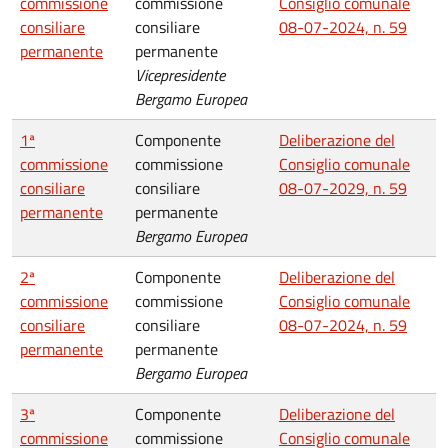
commissione
commissione
Consiglio comunale
consiliare
consiliare
08-07-2024, n. 59
permanente
permanente
Vicepresidente
Bergamo Europea
1ª
Componente
Deliberazione del
commissione
commissione
Consiglio comunale
consiliare
consiliare
08-07-2029, n. 59
permanente
permanente
Bergamo Europea
2ª
Componente
Deliberazione del
commissione
commissione
Consiglio comunale
consiliare
consiliare
08-07-2024, n. 59
permanente
permanente
Bergamo Europea
3ª
Componente
Deliberazione del
commissione
commissione
Consiglio comunale