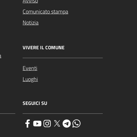
Avviso
Comunicato stampa
Notizia
VIVERE IL COMUNE
a
Eventi
Luoghi
SEGUICI SU