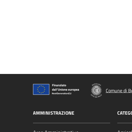
Comune di B
AMMINISTRAZIONE
CATEGO