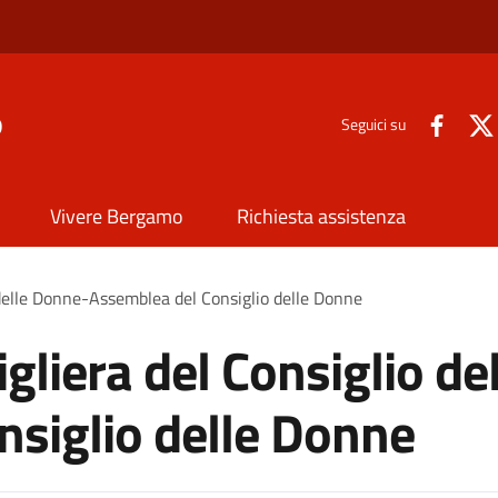
o
Seguici su
Vivere Bergamo
Richiesta assistenza
 delle Donne-Assemblea del Consiglio delle Donne
gliera del Consiglio de
nsiglio delle Donne