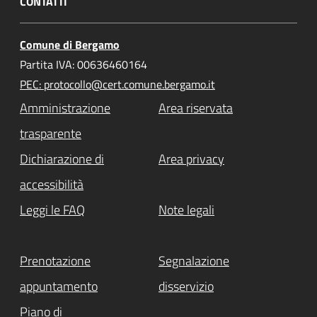
CONTATTI
Comune di Bergamo
Partita IVA: 00636460164
PEC: protocollo@cert.comune.bergamo.it
Amministrazione
Area riservata
trasparente
Dichiarazione di
Area privacy
accessibilità
Leggi le FAQ
Note legali
Prenotazione
Segnalazione
appuntamento
disservizio
Piano di