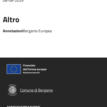
08-06-2029
Altro
Annotazioni
Bergamo Europea
Comune di Bergamo