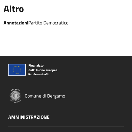
Altro
Annotazioni
Partito Democratico
Comune di Bergamo
AMMINISTRAZIONE