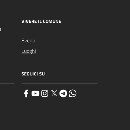
VIVERE IL COMUNE
a
Eventi
Luoghi
SEGUICI SU