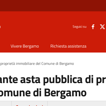
o
Seguici su
Vivere Bergamo
Richiesta assistenza
i proprietà immobiliare del Comune di Bergamo
nte asta pubblica di pr
Comune di Bergamo