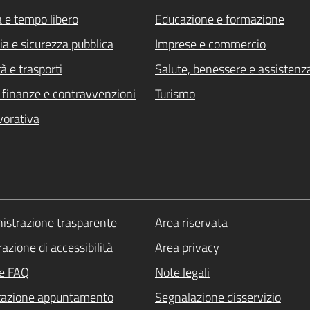
a e tempo libero
Educazione e formazione
ia e sicurezza pubblica
Imprese e commercio
à e trasporti
Salute, benessere e assistenz
i, finanze e contravvenzioni
Turismo
vorativa
strazione trasparente
Area riservata
azione di accessibilità
Area privacy
le FAQ
Note legali
tazione appuntamento
Segnalazione disservizio