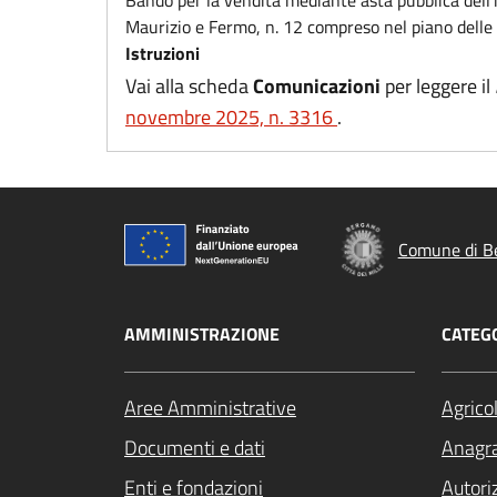
Maurizio e Fermo, n. 12 compreso nel piano delle 
Istruzioni
Vai alla scheda
Comunicazioni
per leggere il
novembre 2025, n. 3316
.
Comune di B
AMMINISTRAZIONE
CATEGO
Aree Amministrative
Agrico
Documenti e dati
Anagra
Enti e fondazioni
Autori