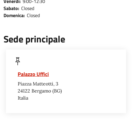
Venerdì:
9:00-12:30
Sabato:
Closed
Domenica:
Closed
Sede principale
Palazzo Uffici
Piazza Matteotti, 3
24122
Bergamo
BG
Italia