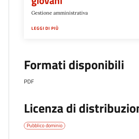
giovani
Gestione amministrativa
SU
SERVIZIO EDUCAZIONE, ISTRUZIO
LEGGI DI PIÙ
Formati disponibili
PDF
Licenza di distribuzio
Pubblico dominio