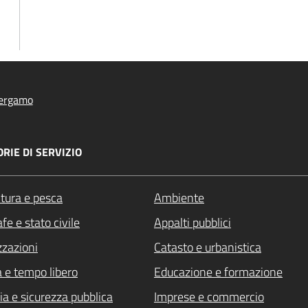
ergamo
RIE DI SERVIZIO
ltura e pesca
Ambiente
fe e stato civile
Appalti pubblici
zzazioni
Catasto e urbanistica
a e tempo libero
Educazione e formazione
ia e sicurezza pubblica
Imprese e commercio