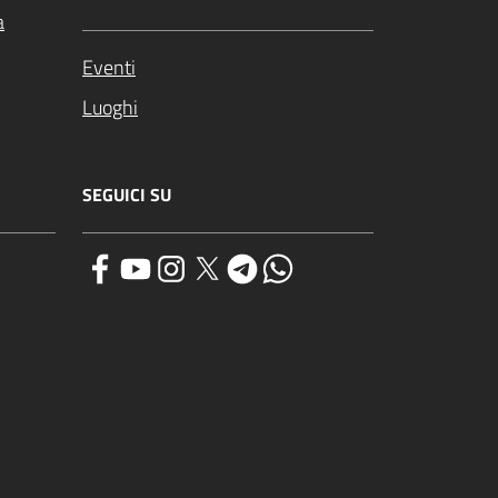
a
Eventi
Luoghi
SEGUICI SU