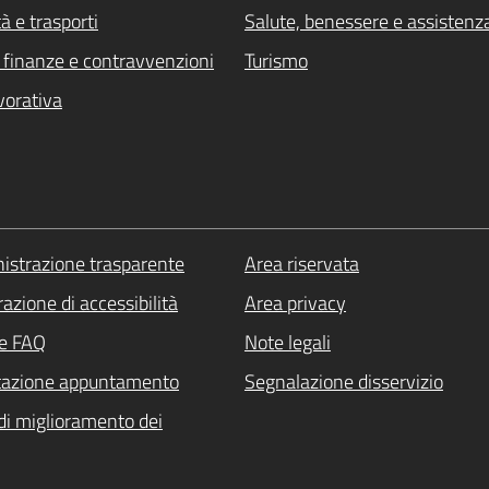
à e trasporti
Salute, benessere e assistenz
i, finanze e contravvenzioni
Turismo
vorativa
strazione trasparente
Area riservata
azione di accessibilità
Area privacy
le FAQ
Note legali
tazione appuntamento
Segnalazione disservizio
di miglioramento dei