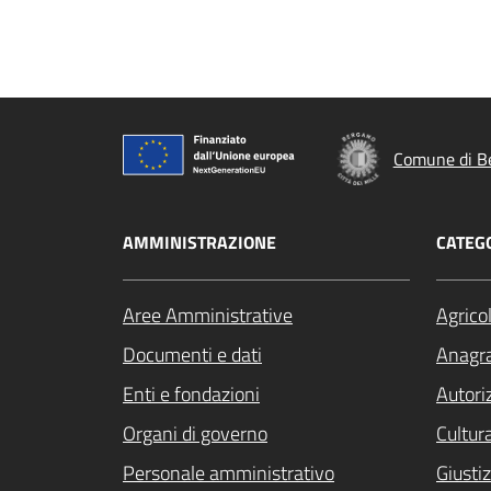
Comune di B
AMMINISTRAZIONE
CATEGO
Aree Amministrative
Agrico
Documenti e dati
Anagra
Enti e fondazioni
Autori
Organi di governo
Cultur
Personale amministrativo
Giustiz