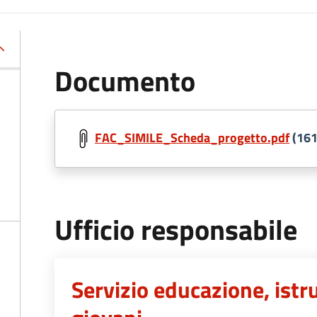
Documento
FAC_SIMILE_Scheda_progetto.pdf
(161
Ufficio responsabile
Servizio educazione, istr