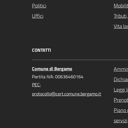
Politici
Mobilit
Uffici
Tribut
Vita la
CONTATTI
Comune di Bergamo
Ammini
Partita IVA: 00636460164
Dichiar
PEC:
Leggi 
protocollo@cert.comune.bergamo.it
Preno
Piano 
servizi