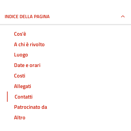
INDICE DELLA PAGINA
Cos'è
A chi è rivolto
Luogo
Date e orari
Costi
Allegati
Contatti
Patrocinato da
Altro