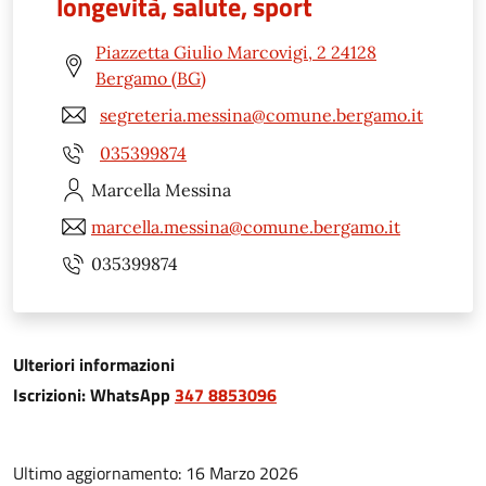
longevità, salute, sport
Piazzetta Giulio Marcovigi, 2 24128
Bergamo (BG)
segreteria.messina@comune.bergamo.it
035399874
Marcella
Messina
marcella.messina@comune.bergamo.it
035399874
Ulteriori informazioni
Iscrizioni: WhatsApp
347 8853096
Ultimo aggiornamento: 16 Marzo 2026