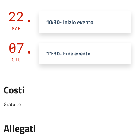
22
10:30- Inizio evento
MAR
07
11:30- Fine evento
GIU
Costi
Gratuito
Allegati