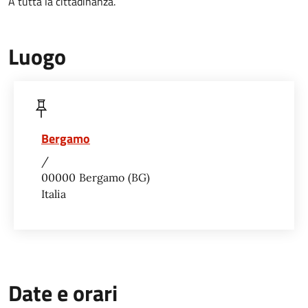
A tutta la cittadinanza.
Luogo
Bergamo
/
00000
Bergamo
BG
Italia
Date e orari