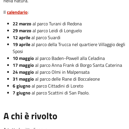
nella natura.
Il
calendario
:
22 marzo
al parco Turani di Redona
29 marzo
al parco Leidi di Longuelo
12 aprile
al parco Suardi
19 aprile
al parco della Trucca nel quartiere Villaggio degli
Sposi
10 maggio
al parco Baden-Powell alla Celadina
17 maggio
al parco Anna Frank di Borgo Santa Caterina
24 maggio
al parco Olmi in Malpensata
31 maggio
al parco delle Rane di Boccaleone
6 giugno
al parco Cittadini di Loreto
7 giugno
al parco Scattini di San Paolo.
A chi è rivolto