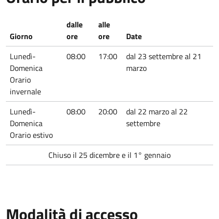
dalle
alle
Giorno
ore
ore
Date
Lunedì-
08:00
17:00
dal 23 settembre al 21
Domenica
marzo
Orario
invernale
Lunedì-
08:00
20:00
dal 22 marzo al 22
Domenica
settembre
Orario estivo
Chiuso il 25 dicembre e il 1° gennaio
Modalità di accesso