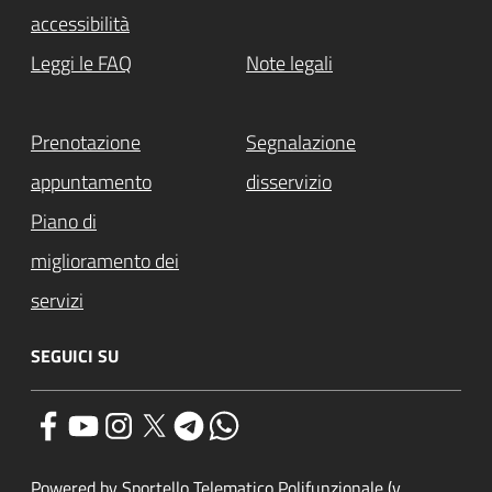
accessibilità
Leggi le FAQ
Note legali
Prenotazione
Segnalazione
appuntamento
disservizio
Piano di
miglioramento dei
servizi
SEGUICI SU
Powered by Sportello Telematico Polifunzionale (v.