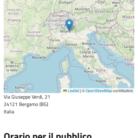
Leaflet
|
©
OpenStreetMap
contributors
Via Giuseppe Verdi, 21
24121
Bergamo
BG
Italia
Orario per il pubblico