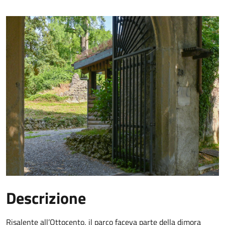
Descrizione
Risalente all’Ottocento, il parco faceva parte della dimora