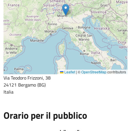
Leaflet
|
©
OpenStreetMap
contributors
Via Teodoro Frizzoni, 38
24121
Bergamo
BG
Italia
Orario per il pubblico