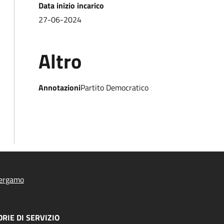
Data inizio incarico
27-06-2024
Altro
Annotazioni
Partito Democratico
ergamo
RIE DI SERVIZIO