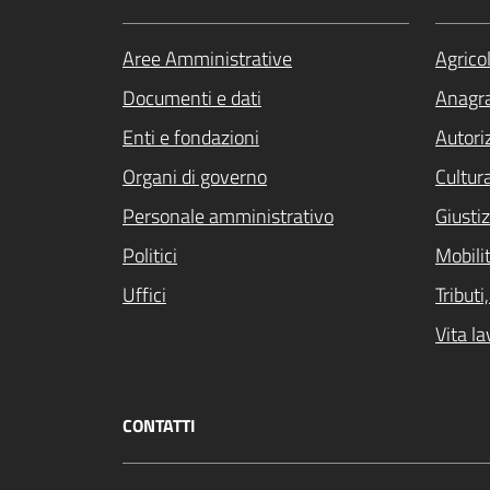
Aree Amministrative
Agrico
Documenti e dati
Anagra
Enti e fondazioni
Autori
Organi di governo
Cultur
Personale amministrativo
Giustiz
Politici
Mobilit
Uffici
Tribut
Vita la
CONTATTI