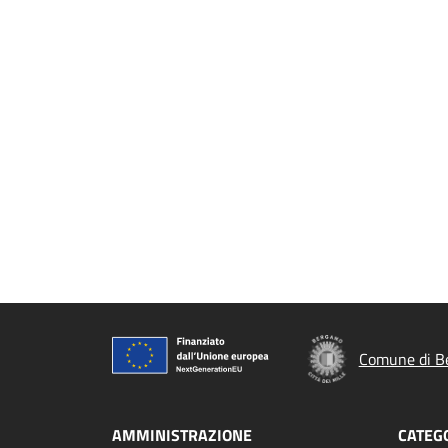
Comune di B
AMMINISTRAZIONE
CATEGO