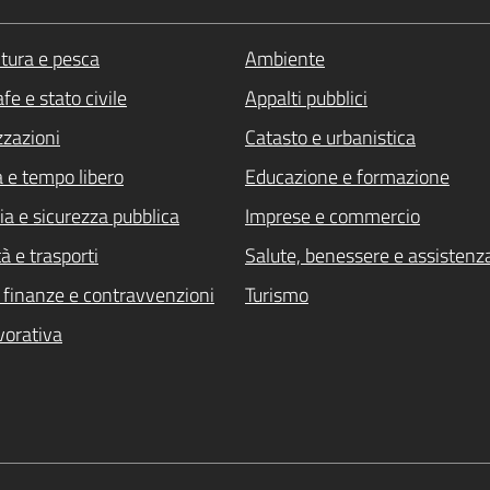
ltura e pesca
Ambiente
fe e stato civile
Appalti pubblici
zzazioni
Catasto e urbanistica
a e tempo libero
Educazione e formazione
ia e sicurezza pubblica
Imprese e commercio
à e trasporti
Salute, benessere e assistenz
i, finanze e contravvenzioni
Turismo
vorativa