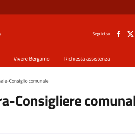
o
Seguici su
Vivere Bergamo
Richiesta assistenza
nale-Consiglio comunale
ra-Consigliere comunal