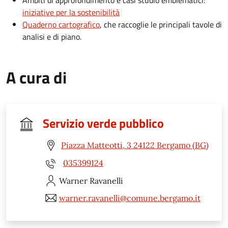
iniziative per la sostenibilità
Quaderno cartografico
, che raccoglie le principali tavole di
analisi e di piano.
A cura di
Servizio verde pubblico
Piazza Matteotti, 3 24122 Bergamo (BG)
035399124
Warner
Ravanelli
warner.ravanelli@comune.bergamo.it