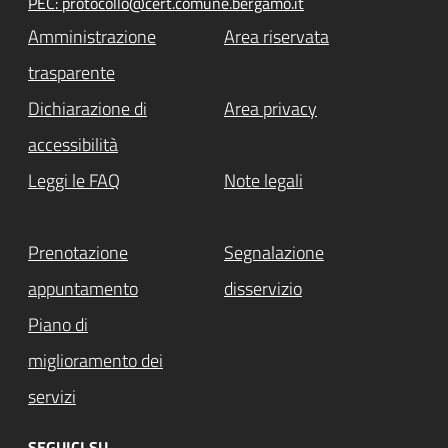
PEC: protocollo@cert.comune.bergamo.it
Amministrazione
Area riservata
trasparente
Dichiarazione di
Area privacy
accessibilità
Leggi le FAQ
Note legali
Prenotazione
Segnalazione
appuntamento
disservizio
Piano di
miglioramento dei
servizi
SEGUICI SU