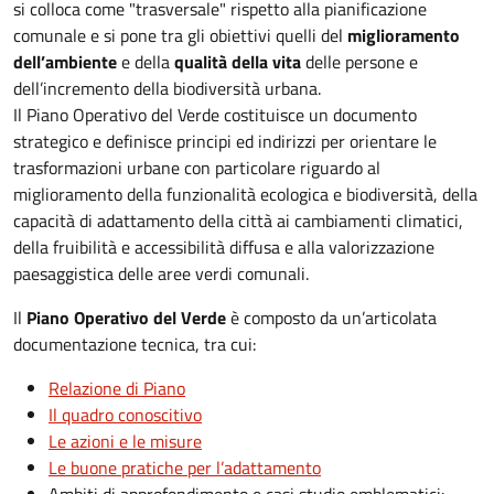
si colloca come "trasversale" rispetto alla pianificazione
comunale e si pone tra gli obiettivi quelli del
miglioramento
dell’ambiente
e della
qualità della vita
delle persone e
dell’incremento della biodiversità urbana.
Il Piano Operativo del Verde costituisce un documento
strategico e definisce principi ed indirizzi per orientare le
trasformazioni urbane con particolare riguardo al
miglioramento della funzionalità ecologica e biodiversità, della
capacità di adattamento della città ai cambiamenti climatici,
della fruibilità e accessibilità diffusa e alla valorizzazione
paesaggistica delle aree verdi comunali.
Il
Piano Operativo del Verde
è composto da un’articolata
documentazione tecnica, tra cui:
Relazione di Piano
Il quadro conoscitivo
Le azioni e le misure
Le buone pratiche per l’adattamento
Ambiti di approfondimento e casi studio emblematici: