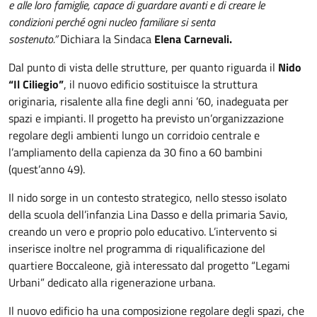
e alle loro famiglie, capace di guardare avanti e di creare le
condizioni perché ogni nucleo familiare si senta
sostenuto.”
Dichiara la Sindaca
Elena Carnevali.
Dal punto di vista delle strutture, per quanto riguarda il
Nido
“Il Ciliegio”
, il nuovo edificio sostituisce la struttura
originaria, risalente alla fine degli anni ’60, inadeguata per
spazi e impianti. Il progetto ha previsto un’organizzazione
regolare degli ambienti lungo un corridoio centrale e
l’ampliamento della capienza da 30 fino a 60 bambini
(quest’anno 49).
Il nido sorge in un contesto strategico, nello stesso isolato
della scuola dell’infanzia Lina Dasso e della primaria Savio,
creando un vero e proprio polo educativo. L’intervento si
inserisce inoltre nel programma di riqualificazione del
quartiere Boccaleone, già interessato dal progetto “Legami
Urbani” dedicato alla rigenerazione urbana.
Il nuovo edificio ha una composizione regolare degli spazi, che