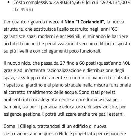
Costo complessivo: 2.490.834,66 € (di cui 1.979.131,00 €
da PNRR)
Per quanto riguarda invece il
Nido “I Coriandoli”
, la nuova
struttura, che sostituisce l’asilo costruito negli anni ’60,
garantisce spazi moderni e accessibili, eliminando le barriere
architettoniche che penalizzavano il vecchio edificio, disposto
su più livelli e con collegamenti poco funzionali.
Il nuovo nido, che passa da 27 fino a 60 posti (quest’anno 40),
grazie ad un’attenta razionalizzazione e distribuzione degli
spazi, si sviluppa interamente su un unico piano ed è rialzato
rispetto al giardino e al piano stradale nella misura funzionale
al corretto smaltimento delle acque. Sono stati previsti
ambienti interni adeguatamente ampi e luminosi sia per i
bambini, sia per il personale educatore e di servizio che, per
esigenze gestionali, potrà utilizzare anche tre patii esterni.
Come Il Ciliegio, trattandosi di un edificio di nuova
costruzione, anche questo Nido è progettato per rispondere