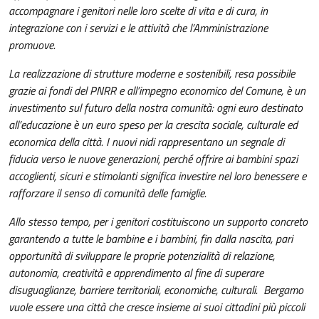
accompagnare i genitori nelle loro scelte di vita e di cura, in
integrazione con i servizi e le attività che l’Amministrazione
promuove.
La realizzazione di strutture moderne e sostenibili, resa possibile
grazie ai fondi del PNRR e all’impegno economico del Comune, è un
investimento sul futuro della nostra comunità: ogni euro destinato
all’educazione è un euro speso per la crescita sociale, culturale ed
economica della città. I nuovi nidi rappresentano un segnale di
fiducia verso le nuove generazioni, perché offrire ai bambini spazi
accoglienti, sicuri e stimolanti significa investire nel loro benessere e
rafforzare il senso di comunità delle famiglie.
Allo stesso tempo, per i genitori costituiscono un supporto concreto
garantendo a tutte le bambine e i bambini, fin dalla nascita, pari
opportunità di sviluppare le proprie potenzialità di relazione,
autonomia, creatività e apprendimento al fine di superare
disuguaglianze, barriere territoriali, economiche, culturali. Bergamo
vuole essere una città che cresce insieme ai suoi cittadini più piccoli