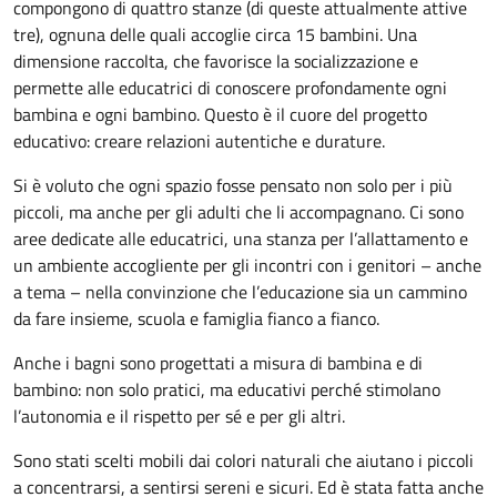
compongono di quattro stanze (di queste attualmente attive
tre), ognuna delle quali accoglie circa 15 bambini. Una
dimensione raccolta, che favorisce la socializzazione e
permette alle educatrici di conoscere profondamente ogni
bambina e ogni bambino. Questo è il cuore del progetto
educativo: creare relazioni autentiche e durature.
Si è voluto che ogni spazio fosse pensato non solo per i più
piccoli, ma anche per gli adulti che li accompagnano. Ci sono
aree dedicate alle educatrici, una stanza per l’allattamento e
un ambiente accogliente per gli incontri con i genitori – anche
a tema – nella convinzione che l’educazione sia un cammino
da fare insieme, scuola e famiglia fianco a fianco.
Anche i bagni sono progettati a misura di bambina e di
bambino: non solo pratici, ma educativi perché stimolano
l’autonomia e il rispetto per sé e per gli altri.
Sono stati scelti mobili dai colori naturali che aiutano i piccoli
a concentrarsi, a sentirsi sereni e sicuri. Ed è stata fatta anche