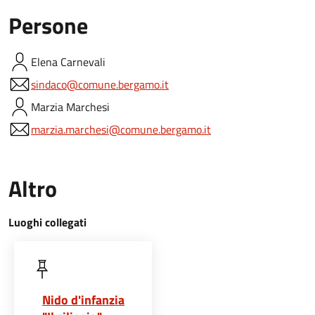
Persone
Elena
Carnevali
sindaco@comune.bergamo.it
Marzia
Marchesi
marzia.marchesi@comune.bergamo.it
Altro
Luoghi collegati
Nido d'infanzia