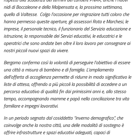
nidi di Boccaleone e della Malpensata e, la prossima settimana,
quello di Valtesse. Colgo l’occasione per ringraziare tutti coloro che
hanno permesso queste aperture, gli assessori Rota e Marchesi, le
imprese, il personale tecnico, il funzionario del Servizio educazione e
istruzione, la responsabile dei Servizi educativi, le educatrici e le
operatrici che sono andate ben oltre il loro lavoro per consegnare ai
nostri piccoli nuovi spazi da vivere.
Bergamo conferma così la volontà di perseguire l’obiettivo di essere
una città a misura di bambino e di famiglia. L’ampliamento
dell’offerta di accoglienza permette di ridurre in modo significativo le
liste di attesa, offrendo a più piccoli la possibilità di accedere a un
percorso educativo di qualità fin dai primissimi anni e, allo stesso
tempo, accompagnando mamme e papà nella conciliazione tra vita
familiare e impegni lavorativi.
In un periodo segnato dal cosiddetto “inverno demografico”, che
coinvolge anche la nostra città, una delle modalità di sostegno è
offrire infrastrutture e spazi educativi adeguati, capaci di