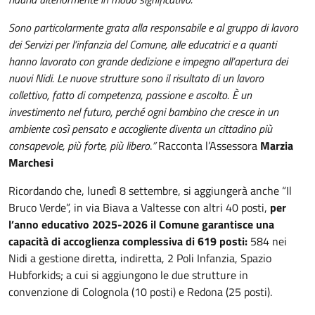
Sono particolarmente grata alla responsabile e al gruppo di lavoro
dei Servizi per l’infanzia del Comune, alle educatrici e a quanti
hanno lavorato con grande dedizione e impegno all’apertura dei
nuovi Nidi. Le nuove strutture sono il risultato di un lavoro
collettivo, fatto di competenza, passione e ascolto. È un
investimento nel futuro, perché ogni bambino che cresce in un
ambiente così pensato e accogliente diventa un cittadino più
consapevole, più forte, più libero
.
”
Racconta l’Assessora
Marzia
Marchesi
Ricordando che, lunedì 8 settembre, si aggiungerà anche “Il
Bruco Verde”, in via Biava a Valtesse con altri 40 posti,
per
l’anno educativo 2025-2026 il Comune garantisce una
capacità di accoglienza complessiva di 619 posti:
584 nei
Nidi a gestione diretta, indiretta, 2 Poli Infanzia, Spazio
Hubforkids; a cui si aggiungono le due strutture in
convenzione di Colognola (10 posti) e Redona (25 posti).