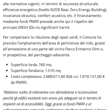
alle normative vigenti, in termini di sicurezza strutturale,
efficienza energetica (livello NZEB Near Zero Energy Building),
invarianza idraulica, comfort acustico, etc. Il finanziamento
mediante fondi PNRR prevede anche qui il rispetto del
principio DNSH (Do no significant harm).
Per compensare la riduzione degli spazi verdi, il Comune ha
previsto l’ampliamento dell’area di pertinenza del nido, grazie
all’annessione di una parte del vicino Parco Ermanno Olmi e,
in prospettiva, del parcheggio adiacente.
Superficie lorda: 760 mq
Superficie fondiaria: 1.570 mq
Costo complessivo: 2.689.011,60 €(di cui 1.979.131,00 €
da PNRR)
“Abbiamo scelto di intervenire con demolizione e ricostruzione
perché gli edifici esistenti non erano più adeguati né in termini di
impianti né di accessibilità. Oggi, grazie ai fondi PNRR e al
cofinanziamento comunale, realizziamo strutture moderne, a basso