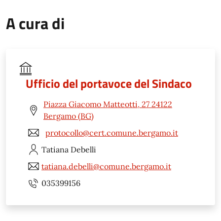
A cura di
Ufficio del portavoce del Sindaco
Piazza Giacomo Matteotti, 27 24122
Bergamo (BG)
protocollo@cert.comune.bergamo.it
Tatiana
Debelli
tatiana.debelli@comune.bergamo.it
035399156