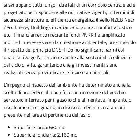
si sviluppano tutti lungo i due lati di un corridoio centrale ed è
progettato per rispondere alle normative vigenti, in termini di
sicurezza strutturale, efficienza energetica (livello NZEB Near
Zero Energy Building), invarianza idraulica, comfort acustico,
etc. Il finanziamento mediante fondi PNRR ha amplificato
inoltre l’interesse verso la questione ambientale, prescrivendo
il rispetto del principio DNSH (Do no significant harm) col
quale si rivolge l’attenzione anche alla sostenibilità edilizia e
del ciclo di vita, garantendo che gli investimenti siano
realizzati senza pregiudicare le risorse ambientali.
L’impegno al rispetto dell’ambiente ha determinato anche la
scelta di procedere alla bonifica con rimozione del vecchio
serbatoio interrato per il gasolio che alimentava l’impianto di
riscaldamento originario, in disuso da decenni, ma ancora
presente nell’area di pertinenza dell’asilo.
Superficie lorda: 680 mq
Superficie fondiaria: 2.160 mq