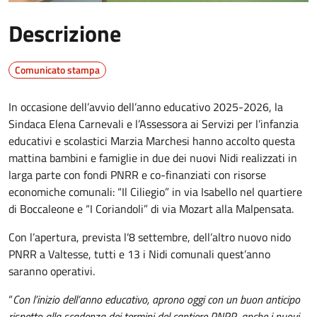
Descrizione
Comunicato stampa
In occasione dell’avvio dell’anno educativo 2025-2026, la
Sindaca Elena Carnevali e l’Assessora ai Servizi per l’infanzia
educativi e scolastici Marzia Marchesi hanno accolto questa
mattina bambini e famiglie in due dei nuovi Nidi realizzati in
larga parte con fondi PNRR e co-finanziati con risorse
economiche comunali: “Il Ciliegio” in via Isabello nel quartiere
di Boccaleone e “I Coriandoli” di via Mozart alla Malpensata.
Con l’apertura, prevista l’8 settembre, dell’altro nuovo nido
PNRR a Valtesse, tutti e 13 i Nidi comunali quest’anno
saranno operativi.
“
Con l’inizio dell’anno educativo, aprono oggi con un buon anticipo
rispetto alla scadenza dei termini del cantiere PNRR, anche i nuovi