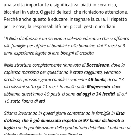
una scelta importante e significativa: piatti in ceramica,
bicchieri in vetro. Oggetti delicati, che richiedono attenzione.
Perché anche questo è educare: insegnare la cura, il rispetto
per le cose, la responsabilità nei piccoli gesti quotidiani.
“
Il Nido d’Infanzia è un servizio a valenza educativa che si affianca
alle famiglie per offrire ai bambini e alle bambine, dai 3 mesi ai 3
anni, esperienze legate ai loro bisogni di crescita.
Nella struttura completamente rinnovata di
Boccaleone
, dove la
capienza massima per quest’anno è stata raggiunta, verranno
accolti nei prossimi giorni complessivamente
49 bimbi
, di cui 13
piccolissimi sotto gli 11 mesi. In quella della
Malpensata
, dove
abbiamo quest’anno 40 posti, ci sono
ad oggi a 34 iscritti
, di cui
10 sotto l’anno di età.
Stiamo lavorando in questi giorni contattando le famiglie in
lista
d’attesa, che è già dimezzata rispetto ai 97 bimbi dichiarati a
luglio
con la pubblicazione della graduatoria definitiva. Contiamo di
ridurla ulteriormente in modo significativo.