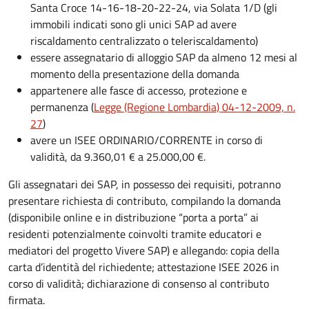
Santa Croce 14-16-18-20-22-24, via Solata 1/D (gli
immobili indicati sono gli unici SAP ad avere
riscaldamento centralizzato o teleriscaldamento)
essere assegnatario di alloggio SAP da almeno 12 mesi al
momento della presentazione della domanda
appartenere alle fasce di accesso, protezione e
permanenza (
Legge (Regione Lombardia) 04-12-2009, n.
27
)
avere un ISEE ORDINARIO/CORRENTE in corso di
validità, da 9.360,01 € a 25.000,00 €.
Gli assegnatari dei SAP, in possesso dei requisiti, potranno
presentare richiesta di contributo, compilando la domanda
(disponibile online e in distribuzione “porta a porta” ai
residenti potenzialmente coinvolti tramite educatori e
mediatori del progetto Vivere SAP) e allegando: copia della
carta d’identità del richiedente; attestazione ISEE 2026 in
corso di validità; dichiarazione di consenso al contributo
firmata.