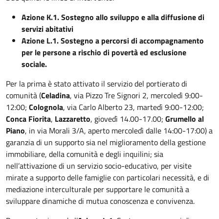
Azione K.1. Sostegno allo sviluppo e alla diffusione di
servizi abitativi
Azione L.1. Sostegno a percorsi di accompagnamento
per le persone a rischio di povertà ed esclusione
sociale.
Per la prima è stato attivato il servizio del portierato di
comunità (
Celadina
, via Pizzo Tre Signori 2, mercoledì 9:00-
12:00;
Colognola
, via Carlo Alberto 23, martedì 9:00-12:00;
Conca Fiorita
,
Lazzaretto
, giovedì 14.00-17.00;
Grumello al
Piano
, in via Morali 3/A, aperto mercoledì dalle 14:00-17:00) a
garanzia di un supporto sia nel miglioramento della gestione
immobiliare, della comunità e degli inquilini; sia
nell’attivazione di un servizio socio-educativo, per visite
mirate a supporto delle famiglie con particolari necessità, e di
mediazione interculturale per supportare le comunità a
sviluppare dinamiche di mutua conoscenza e convivenza.