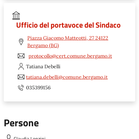
Ufficio del portavoce del Sindaco
Piazza Giacomo Matteotti, 27 24122
Bergamo (BG)
protocollo@cert.comune.bergamo.it
Tatiana
Debelli
tatiana.debelli@comune.bergamo.it
035399156
Persone
Claudia
Lenzini