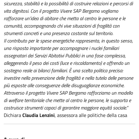
sicurezza, stabilità e la possibilità di costruire relazioni e percorsi di
vita dignitosi. Con il progetto Vivere SAP Bergamo vogliamo
rafforzare un’idea di abitare che metta al centro le persone e le
comunità, accompagnando chi vive situazioni di fragilità con
strumenti concreti e una presenza costante sul territorio.
Il contributo per le spese energetiche rappresenta, in questo senso,
una risposta importante per accompagnare i nuclei familiari
assegnatari dei Servizi Abitativi Pubblici in una fase complessa,
alleggerendo il peso dei costi (luce e riscaldamento) e offrendo un
sostegno reale ai bilanci familiari. È una scelta politica precisa:
investire nella prevenzione delle fragilità e nella tutela delle persone
più esposte alle conseguenze delle disuguaglianze economiche.
Attraverso il progetto Vivere SAP Bergamo rafforziamo un modello
di welfare territoriale che mette al centro le persone, le supporta e
costruisce strumenti capaci di garantire maggiore equità sociale.”
Dichiara
Claudia Lenzini
, assessora alle politiche della casa