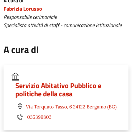
A cura di
Fabrizia Lorusso
Responsabile cerimoniale
Specialista attività di staff - comunicazione istituzionale
A cura di
Servizio Abitativo Pubblico e
politiche della casa
Via Torquato Tasso, 6 24122 Bergamo (BG)
035399803