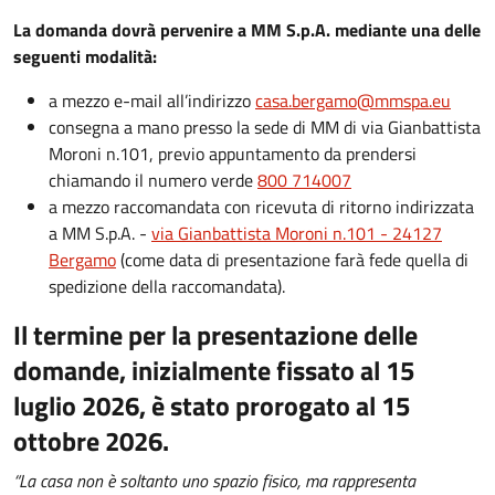
La domanda dovrà pervenire a MM S.p.A. mediante una delle
seguenti modalità:
a mezzo e-mail all’indirizzo
casa.bergamo@mmspa.eu
consegna a mano presso la sede di MM di via Gianbattista
Moroni n.101, previo appuntamento da prendersi
chiamando il numero verde
800 714007
a mezzo raccomandata con ricevuta di ritorno indirizzata
a MM S.p.A. -
via Gianbattista Moroni n.101 - 24127
Bergamo
(come data di presentazione farà fede quella di
spedizione della raccomandata).
Il termine per la presentazione delle
domande, inizialmente fissato al 15
luglio 2026, è stato prorogato al 15
ottobre 2026.
“La casa non è soltanto uno spazio fisico, ma rappresenta