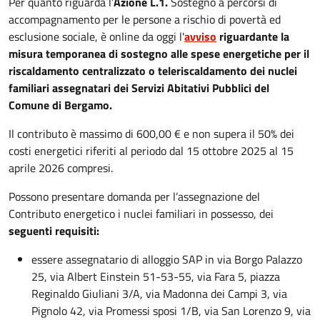
Per quanto riguarda l’
Azione L.1.
Sostegno a percorsi di
accompagnamento per le persone a rischio di povertà ed
esclusione sociale, è online da oggi l'
avviso
riguardante la
misura temporanea di sostegno alle spese energetiche per il
riscaldamento centralizzato o teleriscaldamento dei nuclei
familiari assegnatari dei Servizi Abitativi Pubblici del
Comune di Bergamo.
Il contributo è massimo di 600,00 € e non supera il 50% dei
costi energetici riferiti al periodo dal 15 ottobre 2025 al 15
aprile 2026 compresi.
Possono presentare domanda per l’assegnazione del
Contributo energetico i nuclei familiari in possesso, dei
seguenti requisiti:
essere assegnatario di alloggio SAP in via Borgo Palazzo
25, via Albert Einstein 51-53-55, via Fara 5, piazza
Reginaldo Giuliani 3/A, via Madonna dei Campi 3, via
Pignolo 42, via Promessi sposi 1/B, via San Lorenzo 9, via