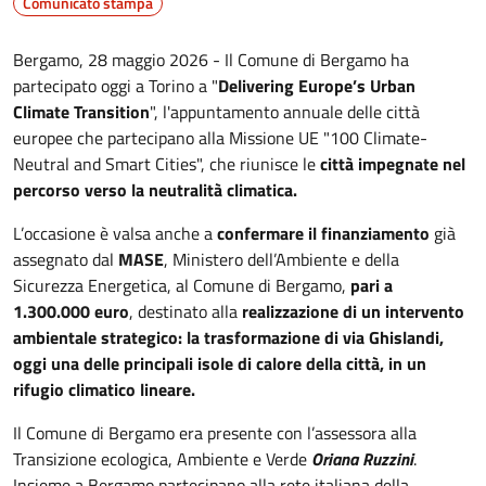
Comunicato stampa
Bergamo, 28 maggio 2026 - Il Comune di Bergamo ha
partecipato oggi a Torino a "
Delivering Europe’s Urban
Climate Transition
", l'appuntamento annuale delle città
europee che partecipano alla Missione UE "100 Climate-
Neutral and Smart Cities", che riunisce le
città impegnate nel
percorso verso la neutralità climatica.
L’occasione è valsa anche a
confermare il finanziamento
già
assegnato dal
MASE
, Ministero dell’Ambiente e della
Sicurezza Energetica, al Comune di Bergamo,
pari a
1.300.000 euro
, destinato alla
realizzazione di un intervento
ambientale strategico: la trasformazione di via Ghislandi,
oggi una delle principali isole di calore della città, in un
rifugio climatico lineare.
Il Comune di Bergamo era presente con l’assessora alla
Transizione ecologica, Ambiente e Verde
Oriana Ruzzini
.
Insieme a Bergamo partecipano alla rete italiana della