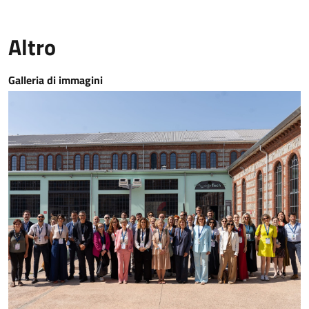
Altro
Galleria di immagini