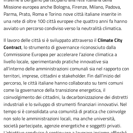
Missione europea anche Bologna, Firenze, Milano, Padova,
Parma, Prato, Roma e Torino: nove città italiane inserite in
una rete di oltre 100 città europee che quattro anni fa hanno
avviato un percorso condiviso verso la neutralità climatica.
Il lavoro delle città si è sviluppato attraverso il
Climate City
Contract
, lo strumento di governance riconosciuto dalla
Commissione Europea per accelerare l’azione climatica a
livello locale, sperimentando pratiche innovative sia
all’interno delle amministrazioni comunali sia nel rapporto con
territori, imprese, cittadini e stakeholder. Fin dall’inizio del
percorso, le città italiane hanno collaborato su temi comuni
come la governance della transizione energetica, il
coinvolgimento dei cittadini, la decarbonizzazione dei distretti
industriali e lo sviluppo di strumenti finanziari innovativi. Nel
tempo si è consolidata una comunità di pratica che coinvolge
non solo le amministrazioni locali, ma anche università,
società partecipate, agenzie energetiche e soggetti privati.
L’obiettivo condiviso è continuare a lavorare insieme affinché