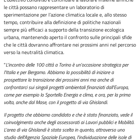
le città possano rappresentare un laboratorio di
sperimentazione per l’azione climatica locale e, allo stesso
tempo, contribuire alla definizione di politiche nazionali
sempre più efficaci a supporto della transizione ecologica
urbana, mantenendo aperto il confronto sulle principali sfide
che le città dovranno affrontare nei prossimi anni nel percorso
verso la neutralità climatica.
"
L'incontro delle 100 città a Torino è un'occasione strategica per
l'Italia e per Bergamo. Abbiamo la possibilità di iniziare a
prospettare la transizione dei prossimi anni ma anche di
confrontarci sui singoli progetti ambientali finanziati dall'Europa,
come per esempio lo Sportello Energia e clima, e ora, per la prima
volta, anche dal Mase, con il progetto di via Ghislandi.
Il progetto che abbiamo candidato e che è stato finanziato, vede il
coinvolgimento anche degli assessorati ai Lavori pubblici e Mobilità.
L'area di via Ghislandi è stata scelta in quanto, attraverso uno
studio dell'Agenzia Spaziale Europea, l'individuazione delle isole di