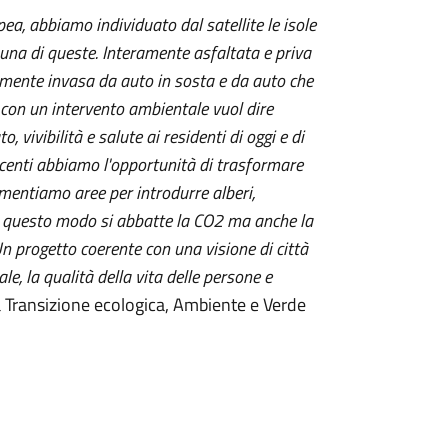
ea, abbiamo individuato dal satellite le isole
a una di queste. Interamente asfaltata e priva
almente invasa da auto in sosta e da auto che
 con un intervento ambientale vuol dire
o, vivibilità e salute ai residenti di oggi e di
acenti abbiamo l'opportunità di trasformare
vimentiamo aree per introdurre alberi,
. In questo modo si abbatte la CO2 ma anche la
Un progetto coerente con una visione di città
e, la qualità della vita delle persone e
la Transizione ecologica, Ambiente e Verde