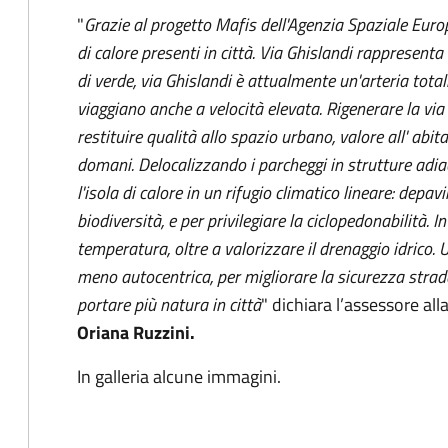
"
Grazie al progetto Mafis dell'Agenzia Spaziale Europ
di calore presenti in città. Via Ghislandi rappresent
di verde, via Ghislandi è attualmente un'arteria tot
viaggiano anche a velocità elevata. Rigenerare la via
restituire qualità allo spazio urbano, valore all' abitat
domani. Delocalizzando i parcheggi in strutture adi
l'isola di calore in un rifugio climatico lineare: depa
biodiversità, e per privilegiare la ciclopedonabilità
temperatura, oltre a valorizzare il drenaggio idrico. 
meno autocentrica, per migliorare la sicurezza stradal
portare più natura in città
" dichiara l’assessore al
Oriana Ruzzini.
In galleria alcune immagini.