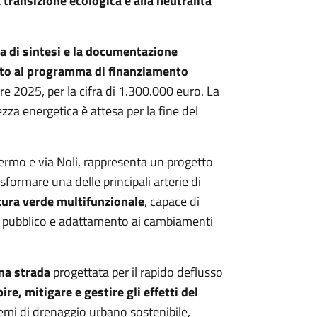
a
transizione ecologica e alla neutralità
a di sintesi e la documentazione
nto al programma di finanziamento
e 2025, per la cifra di 1.300.000 euro. La
zza energetica è attesa per la fine del
.Fermo e via Noli, rappresenta un progetto
formare una delle principali arterie di
tura verde multifunzionale
, capace di
zio pubblico e adattamento ai cambiamenti
na strada
progettata per il rapido deflusso
ire, mitigare e gestire gli effetti del
mi di drenaggio urbano sostenibile,