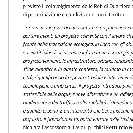
previsto il coinvolgimento delle Reti di Quartiere e
di partecipazione e condivisione con il territorio.
“Siamo in una fase di candidatura a un finanziament
portare avanti un progetto coerente con il lavoro ch
fronte della transizione ecologica, in linea con gli obi
su via Ghislandi si inserisce infatti in una strategi
progressivamente le infrastrutture urbane, rendendole
sfide climatiche. In questo contesto, lavoriamo in mo
città, riqualificando lo spazio stradale e intervenend
tecnologiche e ambientali. Il progetto introduce pavi
sostenibile delle acque, nuove alberature e un ridise
moderazione del traffico e alla mobilità ciclopedonale
e qualità urbana. È un intervento che tiene insieme
acquisito il finanziamento, potrà entrare nelle fasi 
dichiara l’assessore ai Lavori pubblici
Ferruccio R