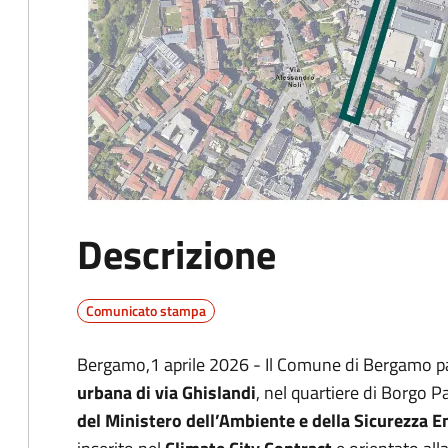
Descrizione
Comunicato stampa
Bergamo,1 aprile 2026 - Il Comune di Bergamo pa
urbana di via Ghislandi
, nel quartiere di Borgo P
del Ministero dell’Ambiente e della Sicurezza E