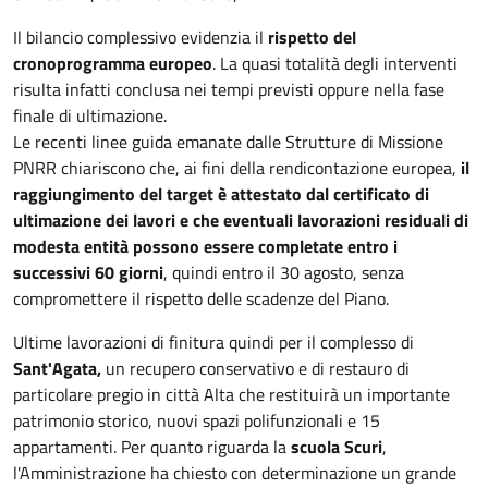
Il bilancio complessivo evidenzia il
rispetto del
cronoprogramma europeo
. La quasi totalità degli interventi
risulta infatti conclusa nei tempi previsti oppure nella fase
finale di ultimazione.
Le recenti linee guida emanate dalle Strutture di Missione
PNRR chiariscono che, ai fini della rendicontazione europea,
il
raggiungimento del target è attestato dal certificato di
ultimazione dei lavori e che eventuali lavorazioni residuali di
modesta entità possono essere completate entro i
successivi 60 giorni
, quindi entro il 30 agosto, senza
compromettere il rispetto delle scadenze del Piano.
Ultime lavorazioni di finitura quindi per il complesso di
Sant'Agata,
un recupero conservativo e di restauro di
particolare pregio in città Alta che restituirà un importante
patrimonio storico, nuovi spazi polifunzionali e 15
appartamenti. Per quanto riguarda la
scuola Scuri
,
l'Amministrazione ha chiesto con determinazione un grande