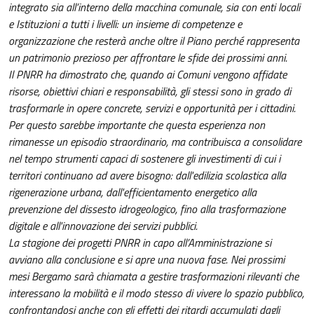
integrato sia all’interno della macchina comunale, sia con enti locali
e Istituzioni a tutti i livelli: un insieme di competenze e
organizzazione che resterà anche oltre il Piano perché rappresenta
un patrimonio prezioso per affrontare le sfide dei prossimi anni.
Il PNRR ha dimostrato che, quando ai Comuni vengono affidate
risorse, obiettivi chiari e responsabilità, gli stessi sono in grado di
trasformarle in opere concrete, servizi e opportunità per i cittadini.
Per questo sarebbe importante che questa esperienza non
rimanesse un episodio straordinario, ma contribuisca a consolidare
nel tempo strumenti capaci di sostenere gli investimenti di cui i
territori continuano ad avere bisogno: dall'edilizia scolastica alla
rigenerazione urbana, dall'efficientamento energetico alla
prevenzione del dissesto idrogeologico, fino alla trasformazione
digitale e all'innovazione dei servizi pubblici.
La stagione dei progetti PNRR in capo all’Amministrazione si
avviano alla conclusione e si apre una nuova fase. Nei prossimi
mesi Bergamo sarà chiamata a gestire trasformazioni rilevanti che
interessano la mobilità e il modo stesso di vivere lo spazio pubblico,
confrontandosi anche con gli effetti dei ritardi accumulati dagli