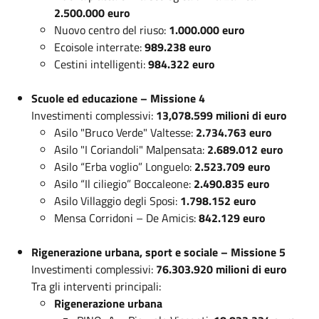
2.500.000 euro
Nuovo centro del riuso:
1.000.000 euro
Ecoisole interrate:
989.238 euro
Cestini intelligenti:
984.322 euro
Scuole ed educazione – Missione 4
Investimenti complessivi:
13,078.599 milioni di euro
Asilo "Bruco Verde" Valtesse:
2.734.763 euro
Asilo "I Coriandoli" Malpensata:
2.689.012 euro
Asilo “Erba voglio” Longuelo:
2.523.709 euro
Asilo “Il ciliegio” Boccaleone:
2.490.835 euro
Asilo Villaggio degli Sposi:
1.798.152 euro
Mensa Corridoni – De Amicis:
842.129 euro
Rigenerazione urbana, sport e sociale – Missione 5
Investimenti complessivi:
76.303.920 milioni di euro
Tra gli interventi principali:
Rigenerazione urbana