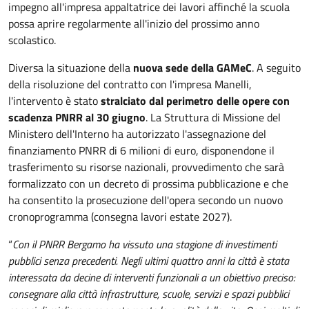
impegno all'impresa appaltatrice dei lavori affinché la scuola
possa aprire regolarmente all'inizio del prossimo anno
scolastico.
Diversa la situazione della
nuova sede della GAMeC
. A seguito
della risoluzione del contratto con l'impresa Manelli,
l'intervento è stato
stralciato dal perimetro delle opere con
scadenza PNRR al 30 giugno
. La Struttura di Missione del
Ministero dell'Interno ha autorizzato l'assegnazione del
finanziamento PNRR di 6 milioni di euro, disponendone il
trasferimento su risorse nazionali, provvedimento che sarà
formalizzato con un decreto di prossima pubblicazione e che
ha consentito la prosecuzione dell'opera secondo un nuovo
cronoprogramma (consegna lavori estate 2027).
“
Con il PNRR Bergamo ha vissuto una stagione di investimenti
pubblici senza precedenti. Negli ultimi quattro anni la città è stata
interessata da decine di interventi funzionali a un obiettivo preciso:
consegnare alla città infrastrutture, scuole, servizi e spazi pubblici