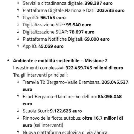
Servizi e cittadinanza digitale:
398.397 euro
Piattaforma Digitale Nazionale Dati:
203.435 euro
PagoPA:
96.145 euro
Digitalizzazione SUE:
95.540 euro
Digitalizzazione SUAP:
78.697 euro
Piattaforma Notifiche Digitali:
69.000 euro
App IO:
45.059 euro
Ambiente e mobilità sostenibile – Missione 2
Investimenti complessivi:
322.459.745 milioni di euro
Tra gli interventi principali:
Tramvia T2 Bergamo–Valle Brembana:
205.045.537
euro
E-brt Bergamo–Dalmine–Verdellino:
84.096.048
euro
Scuola Scuri:
9.122.625 euro
Rinnovo della flotta autobus:
oltre 16,7 milioni di
euro
(sei interventi)
Nuova piattaforma ecologica di via Zanica: