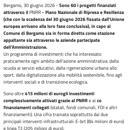
Bergamo, 30 giugno 2026 -
Sono 60 i progetti finanziati
attraverso il
PNRR
- Piano Nazionale di Ripresa e Resilienza
(che con la scadenza del 30 giugno 2026 fissata dall'Unione
europea arrivano alla loro fase conclusiva), in capo al
Comune di Bergamo sia in forma diretta come stazione
appaltante sia attraverso le aziende partecipate
dell'Amministrazione.
Un programma di investimenti che ha interessato
praticamente ogni ambito dell'azione amministrativa: dalla
scuola ai servizi educativi, dalla rigenerazione urbana allo
sport, dalla digitalizzazione alla mobilità sostenibile, fino agli
interventi sociali e di transizione ecologica.
Sono oltre
415 milioni di euro
gli investimenti
complessivamente attivati grazie al PNRR
e ai
co
finanziamenti collegati
(statali, fondi comunali, FOI e altri
finanziamenti). Una cifra trainata soprattutto dai due
principali interventi infrastrutturali: E-brt (84 milioni di euro)
e linea T2 (205 milioni di euro).