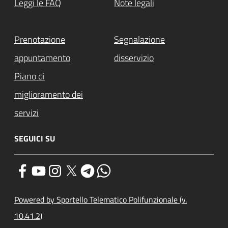
Leggi le FAQ
Note legali
Prenotazione
Segnalazione
appuntamento
disservizio
Piano di
miglioramento dei
servizi
SEGUICI SU
Powered by Sportello Telematico Polifunzionale (v.
10.41.2)