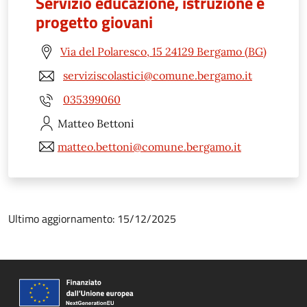
Servizio educazione, istruzione e
progetto giovani
Via del Polaresco, 15 24129 Bergamo (BG)
serviziscolastici@comune.bergamo.it
035399060
Matteo
Bettoni
matteo.bettoni@comune.bergamo.it
Ultimo aggiornamento: 15/12/2025