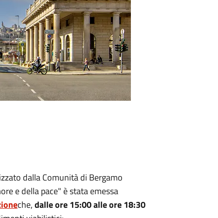
nizzato dalla Comunità di Bergamo
ore e della pace" è stata emessa
zione
che,
dalle ore 15:00 alle ore 18:30