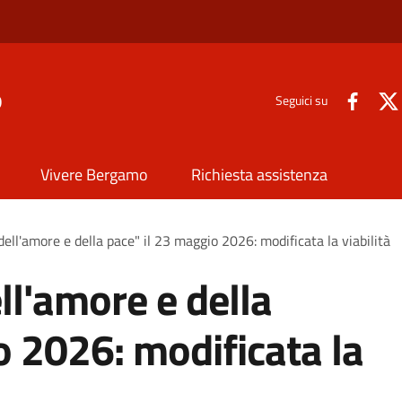
o
Seguici su
Vivere Bergamo
Richiesta assistenza
ell'amore e della pace" il 23 maggio 2026: modificata la viabilità
ll'amore e della
o 2026: modificata la