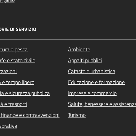
ergamo
RIE DI SERVIZIO
ltura e pesca
Ambiente
fe e stato civile
Appalti pubblici
zzazioni
Catasto e urbanistica
a e tempo libero
Educazione e formazione
ia e sicurezza pubblica
Imprese e commercio
à e trasporti
Salute, benessere e assistenz
i, finanze e contravvenzioni
Turismo
vorativa