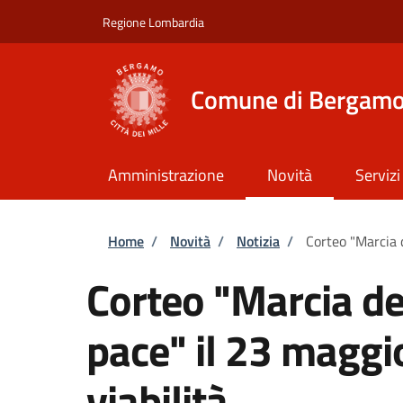
Salta al contenuto principale
Skip to footer content
Regione Lombardia
Comune di Bergam
Amministrazione
Novità
Servizi
Briciole di pane
Home
/
Novità
/
Notizia
/
Corteo "Marcia d
Corteo "Marcia de
pace" il 23 maggi
viabilità