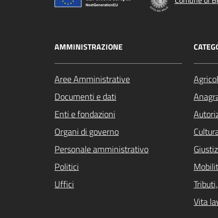
Comune di B
AMMINISTRAZIONE
CATEGO
Aree Amministrative
Agrico
Documenti e dati
Anagra
Enti e fondazioni
Autori
Organi di governo
Cultur
Personale amministrativo
Giustiz
Politici
Mobilit
Uffici
Tribut
Vita la