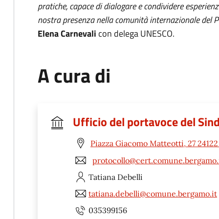
pratiche, capace di dialogare e condividere esperienz
nostra presenza nella comunità internazionale del
Elena Carnevali
con delega UNESCO.
A cura di
Ufficio del portavoce del Sin
Piazza Giacomo Matteotti, 27 2412
protocollo@cert.comune.bergamo.
Tatiana
Debelli
tatiana.debelli@comune.bergamo.it
035399156