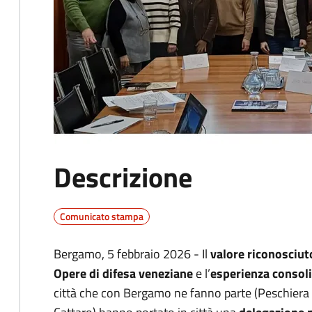
Descrizione
Comunicato stampa
Bergamo, 5 febbraio 2026 - Il
valore riconosciu
Opere di difesa veneziane
e l’
esperienza consoli
città che con Bergamo ne fanno parte (Peschiera