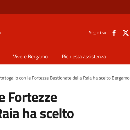
o
Seguici su
Vivere Bergamo
Richiesta assistenza
 Portogallo con le Fortezze Bastionate della Raia ha scelto Bergamo
le Fortezze
Raia ha scelto