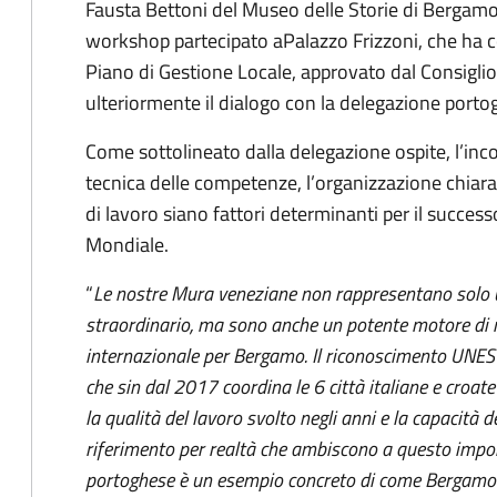
Fausta Bettoni del Museo delle Storie di Bergamo
workshop partecipato a
Palazzo Frizzoni, che ha 
Piano di Gestione Locale, approvato dal Consigl
ulteriormente il dialogo con la delegazione porto
Come sottolineato dalla delegazione ospite, l’in
tecnica delle competenze, l’organizzazione chiara 
di lavoro siano fattori determinanti per il succe
Mondiale.
“
Le nostre Mura veneziane non rappresentano solo u
straordinario, ma sono anche un potente motore di r
internazionale per Bergamo. Il riconoscimento UNESCO
che sin dal 2017 coordina le 6 città italiane e croat
la qualità del lavoro svolto negli anni e la capacità d
riferimento per realtà che ambiscono a questo impor
portoghese è un esempio concreto di come Bergamo s