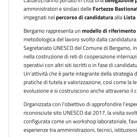
Cattaro),
hanno portato in città una
delegazione 
amministratori e sindaci delle
Fortezze Bastionat
impegnati nel
percorso di candidatura
alla
Lista
Bergamo rappresenta un
modello di riferimento
metodologica del lavoro svolto dalla candidatura fi
Segretariato UNESCO del Comune di Bergamo, infa
nella costruzione di reti di cooperazione intern
operativi con altri siti iscritti o in fase di candid
Un’attività che è parte integrante della strategi
pratiche di tutela e valorizzazione, così come la
evoluzione e si costruiscono anche attraverso il c
Organizzata con l’obiettivo di approfondire l’espe
riconosciute sito UNESCO dal 2017, la visita svolt
configurata come un workshop laboratoriale, fa
esperienze tra amministrazioni, tecnici, istituzioni