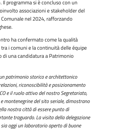
. Il programma si è concluso con un
coinvolto associazioni e stakeholder del
io Comunale nel 2024, rafforzando
ghese.
contro ha confermato come la qualità
tra i comuni e la continuità delle équipe
sso di una candidatura a Patrimonio
n patrimonio storico e architettonico
elazioni, riconoscibilità e posizionamento
 e il ruolo attivo del nostro Segretariato,
e e montenegrine del sito seriale, dimostrano
ella nostra città di essere punto di
tante traguardo. La visita della delegazione
ia oggi un laboratorio aperto di buone