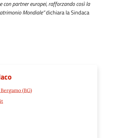
e con partner europei, rafforzando così la
 Patrimonio Mondiale”
dichiara la Sindaca
daco
2 Bergamo (BG)
it