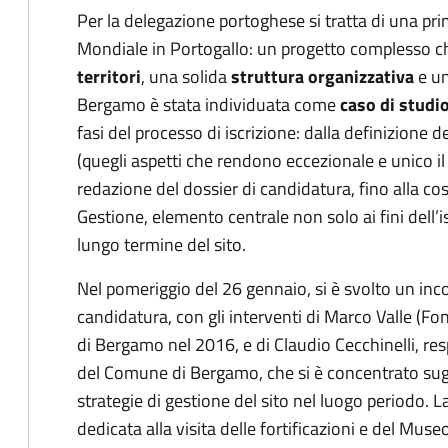
Per la delegazione portoghese si tratta di una pr
Mondiale in Portogallo: un progetto complesso c
territori
, una solida
struttura organizzativa
e u
Bergamo è stata individuata come
caso di studi
fasi del processo di iscrizione: dalla definizione
(quegli aspetti che rendono eccezionale e unico il
redazione del dossier di candidatura, fino alla co
Gestione, elemento centrale non solo ai fini dell’i
lungo termine del sito.
Nel pomeriggio del 26 gennaio, si è svolto un inc
candidatura, con gli interventi di Marco Valle (Fo
di Bergamo nel 2016, e di Claudio Cecchinelli, r
del Comune di Bergamo, che si è concentrato sugl
strategie di gestione del sito nel luogo periodo. 
dedicata alla visita delle fortificazioni e del Mus