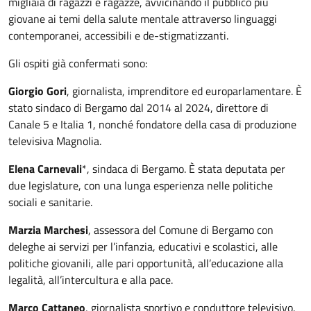
migliaia di ragazzi e ragazze, avvicinando il pubblico più
giovane ai temi della salute mentale attraverso linguaggi
contemporanei, accessibili e de-stigmatizzanti.
Gli ospiti già confermati sono:
Giorgio Gori
, giornalista, imprenditore ed europarlamentare. È
stato sindaco di Bergamo dal 2014 al 2024, direttore di
Canale 5 e Italia 1, nonché fondatore della casa di produzione
televisiva Magnolia.
Elena Carnevali
*, sindaca di Bergamo. È stata deputata per
due legislature, con una lunga esperienza nelle politiche
sociali e sanitarie.
Marzia Marchesi
, assessora del Comune di Bergamo con
deleghe ai servizi per l’infanzia, educativi e scolastici, alle
politiche giovanili, alle pari opportunità, all’educazione alla
legalità, all’intercultura e alla pace.
Marco Cattaneo
, giornalista sportivo e conduttore televisivo.