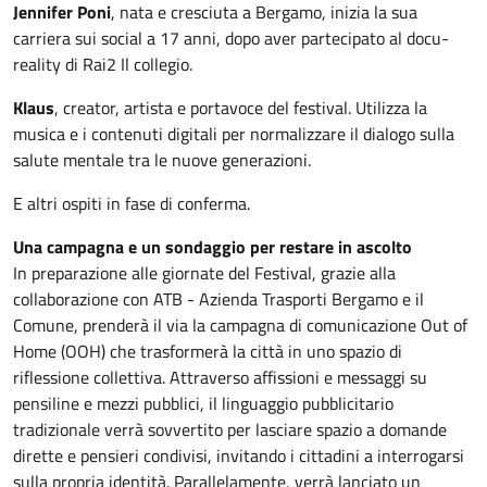
Jennifer Poni
, nata e cresciuta a Bergamo, inizia la sua
carriera sui social a 17 anni, dopo aver partecipato al docu-
reality di Rai2 Il collegio.
Klaus
, creator, artista e portavoce del festival. Utilizza la
musica e i contenuti digitali per normalizzare il dialogo sulla
salute mentale tra le nuove generazioni.
E altri ospiti in fase di conferma.
Una campagna e un sondaggio per restare in ascolto
In preparazione alle giornate del Festival, grazie alla
collaborazione con ATB - Azienda Trasporti Bergamo e il
Comune, prenderà il via la campagna di comunicazione Out of
Home (OOH) che trasformerà la città in uno spazio di
riflessione collettiva. Attraverso affissioni e messaggi su
pensiline e mezzi pubblici, il linguaggio pubblicitario
tradizionale verrà sovvertito per lasciare spazio a domande
dirette e pensieri condivisi, invitando i cittadini a interrogarsi
sulla propria identità. Parallelamente, verrà lanciato un