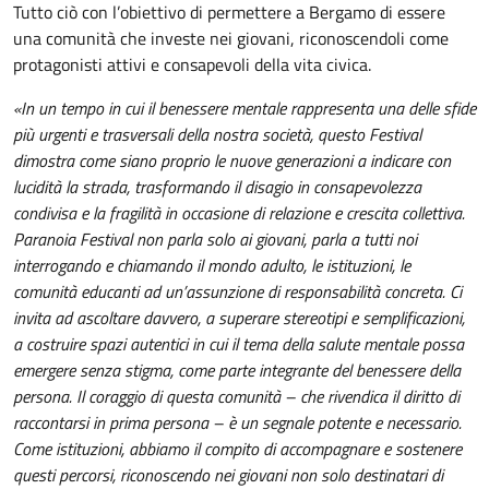
Tutto ciò con l’obiettivo di permettere a Bergamo di essere
una comunità che investe nei giovani, riconoscendoli come
protagonisti attivi e consapevoli della vita civica.
«In un tempo in cui il benessere mentale rappresenta una delle sfide
più urgenti e trasversali della nostra società, questo Festival
dimostra come siano proprio le nuove generazioni a indicare con
lucidità la strada, trasformando il disagio in consapevolezza
condivisa e la fragilità in occasione di relazione e crescita collettiva.
Paranoia Festival non parla solo ai giovani, parla a tutti noi
interrogando e chiamando il mondo adulto, le istituzioni, le
comunità educanti ad un’assunzione di responsabilità concreta. Ci
invita ad ascoltare davvero, a superare stereotipi e semplificazioni,
a costruire spazi autentici in cui il tema della salute mentale possa
emergere senza stigma, come parte integrante del benessere della
persona. Il coraggio di questa comunità – che rivendica il diritto di
raccontarsi in prima persona – è un segnale potente e necessario.
Come istituzioni, abbiamo il compito di accompagnare e sostenere
questi percorsi, riconoscendo nei giovani non solo destinatari di