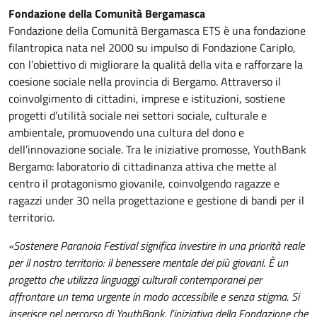
Fondazione della Comunità Bergamasca
Fondazione della Comunità Bergamasca ETS è una fondazione
filantropica nata nel 2000 su impulso di Fondazione Cariplo,
con l’obiettivo di migliorare la qualità della vita e rafforzare la
coesione sociale nella provincia di Bergamo. Attraverso il
coinvolgimento di cittadini, imprese e istituzioni, sostiene
progetti d’utilità sociale nei settori sociale, culturale e
ambientale, promuovendo una cultura del dono e
dell’innovazione sociale. Tra le iniziative promosse, YouthBank
Bergamo: laboratorio di cittadinanza attiva che mette al
centro il protagonismo giovanile, coinvolgendo ragazze e
ragazzi under 30 nella progettazione e gestione di bandi per il
territorio.
«Sostenere Paranoia Festival significa investire in una priorità reale
per il nostro territorio: il benessere mentale dei più giovani. È un
progetto che utilizza linguaggi culturali contemporanei per
affrontare un tema urgente in modo accessibile e senza stigma. Si
inserisce nel percorso di YouthBank, l’iniziativa della Fondazione che