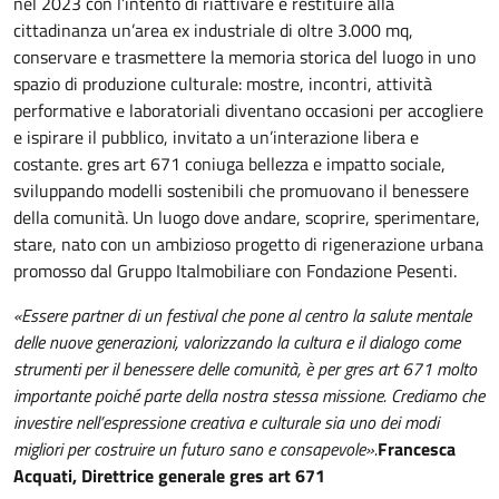
nel 2023 con l’intento di riattivare e restituire alla
cittadinanza un’area ex industriale di oltre 3.000 mq,
conservare e trasmettere la memoria storica del luogo in uno
spazio di produzione culturale: mostre, incontri, attività
performative e laboratoriali diventano occasioni per accogliere
e ispirare il pubblico, invitato a un’interazione libera e
costante. gres art 671 coniuga bellezza e impatto sociale,
sviluppando modelli sostenibili che promuovano il benessere
della comunità. Un luogo dove andare, scoprire, sperimentare,
stare, nato con un ambizioso progetto di rigenerazione urbana
promosso dal Gruppo Italmobiliare con Fondazione Pesenti.
«Essere partner di un festival che pone al centro la salute mentale
delle nuove generazioni, valorizzando la cultura e il dialogo come
strumenti per il benessere delle comunità, è per gres art 671 molto
importante poiché parte della nostra stessa missione. Crediamo che
investire nell’espressione creativa e culturale sia uno dei modi
migliori per costruire un futuro sano e consapevole».
Francesca
Acquati, Direttrice generale gres art 671