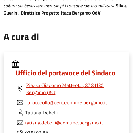
cultura del benessere mentale più consapevole e condivisa».
Silvia
Guerini, Direttrice Progetto Itaca Bergamo OdV
A cura di
Ufficio del portavoce del Sindaco
Piazza Giacomo Matteotti, 27 24122
Bergamo (BG)
protocollo@cert.comune.bergamo.it
Tatiana
Debelli
tatiana.debelli@comune.bergamo.it
035399156