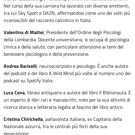
Nel corso della sua carriera ha lavorato con diverse emittenti,
tra cui Sky Sport e DAZN, affermandosi come uno dei volti più
riconoscibili del racconto calcistico in Italia.
Valentina di Mattei
, Presidente dell’Ordine degli Psicologi
della Lombardia. Docente universitaria, si occupa di psicologia
clinica e della salute, con particolare attenzione ai temi del
benessere psicologico e della prevenzione.
Andrea Bariselli
, neuroscienziato e psicologo. È anche autore
del podcast e del libro A Wild Mind più volte al numero uno dei
podcast su Spotify Italia.
Luca Cena
, libraio antiquario e autore del libro Il Biblionauta. È
un esperto di libri rari e manoscritti, noto per la sua attività di
ricerca storica e letteraria legata al fascino del libro antico.
Cristina Chirichella
, pallavolista italiana, ex Capitana della
Nazionale azzurra, tra le centrali più forti della sua
generazione.