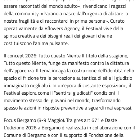
essere raccontati dal mondo adulto», rivendicano i ragazzi
della community. «Paranoia nasce dall'urgenza di abitare la
nostra fragilità e di raccontarci in prima persona». Curato
operativamente da 8flowers Agency, il Festival vive della
spinta creativa e dei bisogni reali dei giovani che ne
costituiscono l'anima pulsante.
Il concept 2026: Tutto questo Niente Il titolo della stagione,
Tutto questo Niente, funge da manifesto contro la dittatura
dell'apparenza. Il tema indaga la costruzione dell'identità nello
spazio di frizione tra la percezione autentica di sé e il giudizio
immaginato negli altri. In un’epoca di costante esposizione, il
Festival esplora come il "sentirsi giudicati" condizioni il
movimento stesso dei giovani nel mondo, trasformando
spesso le azioni in risposte preventive a sguardi mai espressi.
Focus Bergamo (8-9 Maggio): Tra gres art 671 e Daste
L’edizione 2026 a Bergamo è realizzata in collaborazione con il
Comune di Bergamo e con il supporto di Fondazione della