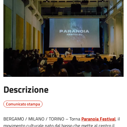
Descrizione
Comunicato stampa
BERGAMO / MILANO / TORINO – Torna
Paranoia Festival
, il
movimento culturale nato dal basso che mette al centro il