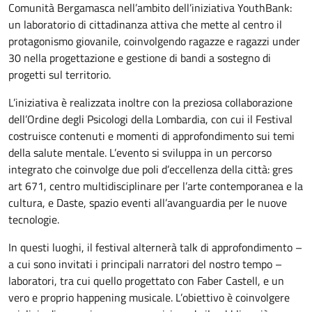
Comunità Bergamasca nell’ambito dell’iniziativa YouthBank:
un laboratorio di cittadinanza attiva che mette al centro il
protagonismo giovanile, coinvolgendo ragazze e ragazzi under
30 nella progettazione e gestione di bandi a sostegno di
progetti sul territorio.
L’iniziativa è realizzata inoltre con la preziosa collaborazione
dell’Ordine degli Psicologi della Lombardia, con cui il Festival
costruisce contenuti e momenti di approfondimento sui temi
della salute mentale. L’evento si sviluppa in un percorso
integrato che coinvolge due poli d’eccellenza della città: gres
art 671, centro multidisciplinare per l’arte contemporanea e la
cultura, e Daste, spazio eventi all’avanguardia per le nuove
tecnologie.
In questi luoghi, il festival alternerà talk di approfondimento –
a cui sono invitati i principali narratori del nostro tempo –
laboratori, tra cui quello progettato con Faber Castell, e un
vero e proprio happening musicale. L’obiettivo è coinvolgere