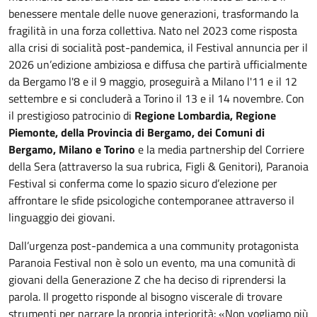
benessere mentale delle nuove generazioni, trasformando la
fragilità in una forza collettiva. Nato nel 2023 come risposta
alla crisi di socialità post-pandemica, il Festival annuncia per il
2026 un’edizione ambiziosa e diffusa che partirà ufficialmente
da Bergamo l'8 e il 9 maggio, proseguirà a Milano l'11 e il 12
settembre e si concluderà a Torino il 13 e il 14 novembre. Con
il prestigioso patrocinio di
Regione Lombardia, Regione
Piemonte, della Provincia di Bergamo, dei Comuni di
Bergamo, Milano e Torino
e la media partnership del Corriere
della Sera (attraverso la sua rubrica, Figli & Genitori), Paranoia
Festival si conferma come lo spazio sicuro d’elezione per
affrontare le sfide psicologiche contemporanee attraverso il
linguaggio dei giovani.
Dall’urgenza post-pandemica a una community protagonista
Paranoia Festival non è solo un evento, ma una comunità di
giovani della Generazione Z che ha deciso di riprendersi la
parola. Il progetto risponde al bisogno viscerale di trovare
strumenti per narrare la propria interiorità: «Non vogliamo più