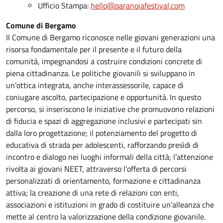
Ufficio Stampa:
hello@paranoiafestival.com
Comune di Bergamo
Il Comune di Bergamo riconosce nelle giovani generazioni una
risorsa fondamentale per il presente e il futuro della
comunità, impegnandosi a costruire condizioni concrete di
piena cittadinanza. Le politiche giovanili si sviluppano in
un’ottica integrata, anche interassessorile, capace di
coniugare ascolto, partecipazione e opportunità. In questo
percorso, si inseriscono le iniziative che promuovono relazioni
di fiducia e spazi di aggregazione inclusivi e partecipati sin
dalla loro progettazione; il potenziamento del progetto di
educativa di strada per adolescenti, rafforzando presìdi di
incontro e dialogo nei luoghi informali della città; l’attenzione
rivolta ai giovani NEET, attraverso l’offerta di percorsi
personalizzati di orientamento, formazione e cittadinanza
attiva; la creazione di una rete di relazioni con enti,
associazioni e istituzioni in grado di costituire un’alleanza che
mette al centro la valorizzazione della condizione giovanile.