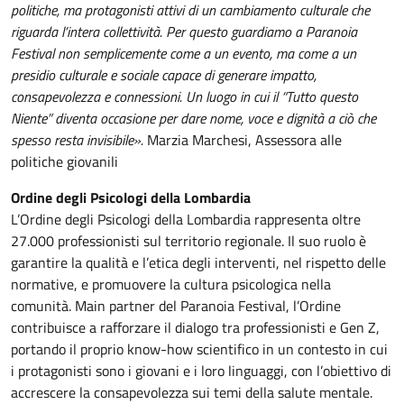
politiche, ma protagonisti attivi di un cambiamento culturale che
riguarda l’intera collettività. Per questo guardiamo a Paranoia
Festival non semplicemente come a un evento, ma come a un
presidio culturale e sociale capace di generare impatto,
consapevolezza e connessioni. Un luogo in cui il “Tutto questo
Niente” diventa occasione per dare nome, voce e dignità a ciò che
spesso resta invisibile».
Marzia Marchesi, Assessora alle
politiche giovanili
Ordine degli Psicologi della Lombardia
L’Ordine degli Psicologi della Lombardia rappresenta oltre
27.000 professionisti sul territorio regionale. Il suo ruolo è
garantire la qualità e l’etica degli interventi, nel rispetto delle
normative, e promuovere la cultura psicologica nella
comunità. Main partner del Paranoia Festival, l’Ordine
contribuisce a rafforzare il dialogo tra professionisti e Gen Z,
portando il proprio know-how scientifico in un contesto in cui
i protagonisti sono i giovani e i loro linguaggi, con l’obiettivo di
accrescere la consapevolezza sui temi della salute mentale.