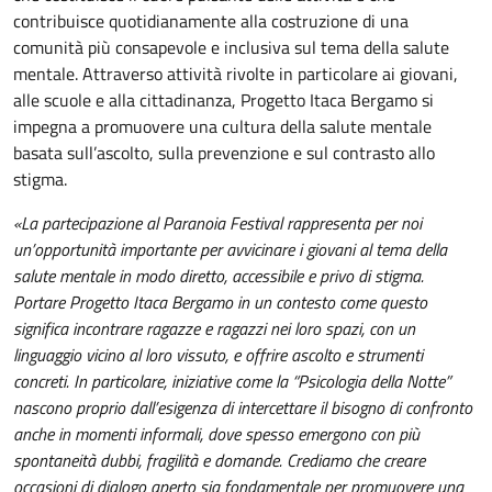
contribuisce quotidianamente alla costruzione di una
comunità più consapevole e inclusiva sul tema della salute
mentale. Attraverso attività rivolte in particolare ai giovani,
alle scuole e alla cittadinanza, Progetto Itaca Bergamo si
impegna a promuovere una cultura della salute mentale
basata sull’ascolto, sulla prevenzione e sul contrasto allo
stigma.
«La partecipazione al Paranoia Festival rappresenta per noi
un’opportunità importante per avvicinare i giovani al tema della
salute mentale in modo diretto, accessibile e privo di stigma.
Portare Progetto Itaca Bergamo in un contesto come questo
significa incontrare ragazze e ragazzi nei loro spazi, con un
linguaggio vicino al loro vissuto, e offrire ascolto e strumenti
concreti. In particolare, iniziative come la “Psicologia della Notte”
nascono proprio dall’esigenza di intercettare il bisogno di confronto
anche in momenti informali, dove spesso emergono con più
spontaneità dubbi, fragilità e domande. Crediamo che creare
occasioni di dialogo aperto sia fondamentale per promuovere una