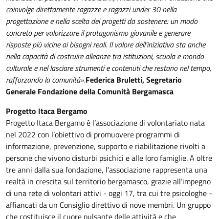
coinvolge direttamente ragazze e ragazzi under 30 nella
progettazione e nella scelta dei progetti da sostenere: un modo
concreto per valorizzare il protagonismo giovanile e generare
risposte più vicine ai bisogni reali. Il valore dell’iniziativa sta anche
nella capacità di costruire alleanze tra istituzioni, scuola e mondo
culturale e nel lasciare strumenti e contenuti che restano nel tempo,
rafforzando la comunità».
Federica Bruletti, Segretario
Generale Fondazione della Comunità Bergamasca
Progetto Itaca Bergamo
Progetto Itaca Bergamo è l’associazione di volontariato nata
nel 2022 con l’obiettivo di promuovere programmi di
informazione, prevenzione, supporto e riabilitazione rivolti a
persone che vivono disturbi psichici e alle loro famiglie. A oltre
tre anni dalla sua fondazione, l’associazione rappresenta una
realtà in crescita sul territorio bergamasco, grazie all’impegno
di una rete di volontari attivi - oggi 17, tra cui tre psicologhe -
affiancati da un Consiglio direttivo di nove membri. Un gruppo
che costituisce il cuore pulsante delle attività e che