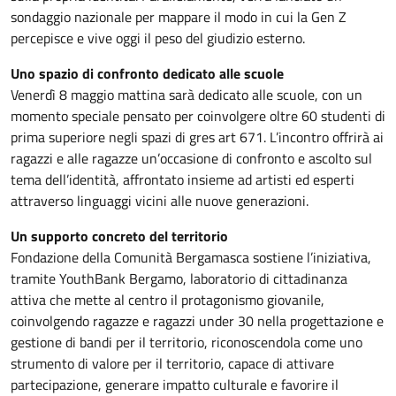
sondaggio nazionale per mappare il modo in cui la Gen Z
percepisce e vive oggi il peso del giudizio esterno.
Uno spazio di confronto dedicato alle scuole
Venerdì 8 maggio mattina sarà dedicato alle scuole, con un
momento speciale pensato per coinvolgere oltre 60 studenti di
prima superiore negli spazi di gres art 671. L’incontro offrirà ai
ragazzi e alle ragazze un’occasione di confronto e ascolto sul
tema dell’identità, affrontato insieme ad artisti ed esperti
attraverso linguaggi vicini alle nuove generazioni.
Un supporto concreto del territorio
Fondazione della Comunità Bergamasca sostiene l’iniziativa,
tramite YouthBank Bergamo, laboratorio di cittadinanza
attiva che mette al centro il protagonismo giovanile,
coinvolgendo ragazze e ragazzi under 30 nella progettazione e
gestione di bandi per il territorio, riconoscendola come uno
strumento di valore per il territorio, capace di attivare
partecipazione, generare impatto culturale e favorire il