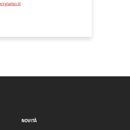
ergamo.it
NOVITÀ