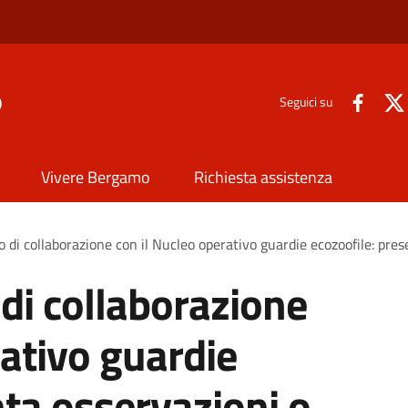
o
Seguici su
Vivere Bergamo
Richiesta assistenza
o di collaborazione con il Nucleo operativo guardie ecozoofile: pre
 di collaborazione
rativo guardie
nta osservazioni o