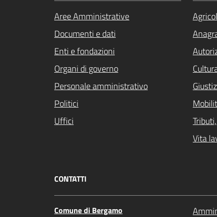
Aree Amministrative
Agrico
Documenti e dati
Anagra
Enti e fondazioni
Autori
Organi di governo
Cultur
Personale amministrativo
Giustiz
Politici
Mobilit
Uffici
Tribut
Vita la
CONTATTI
Comune di Bergamo
Ammini