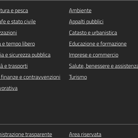
ltura e pesca
Ambiente
fe e stato civile
Appalti pubblici
zzazioni
Catasto e urbanistica
a e tempo libero
Educazione e formazione
ia e sicurezza pubblica
Imprese e commercio
à e trasporti
Salute, benessere e assistenz
i, finanze e contravvenzioni
Turismo
vorativa
strazione trasparente
Area riservata