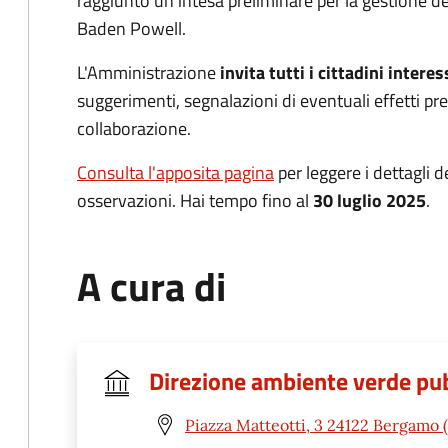
raggiunto un'intesa preliminare per la gestione de
Baden Powell.
L'Amministrazione
invita tutti i cittadini interes
suggerimenti, segnalazioni di eventuali effetti pre
collaborazione.
Consulta l'apposita pagina
per leggere i dettagli d
osservazioni. Hai tempo fino al
30 luglio 2025
.
A cura di
Direzione ambiente verde pub
Piazza Matteotti, 3 24122 Bergamo 