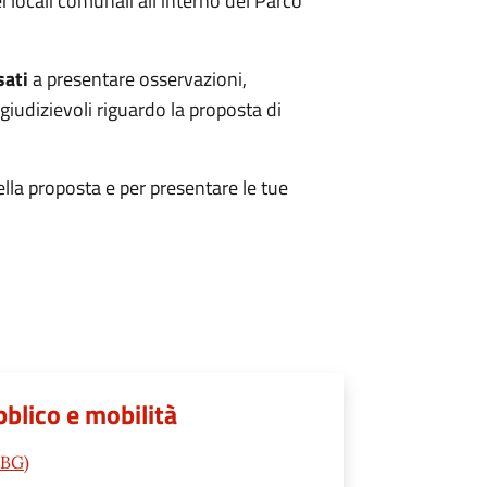
i locali comunali all'interno del Parco
sati
a presentare osservazioni,
giudizievoli riguardo la proposta di
ella proposta e per presentare le tue
blico e mobilità
(BG)