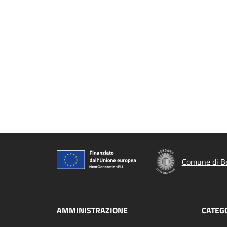
Comune di B
AMMINISTRAZIONE
CATEGO